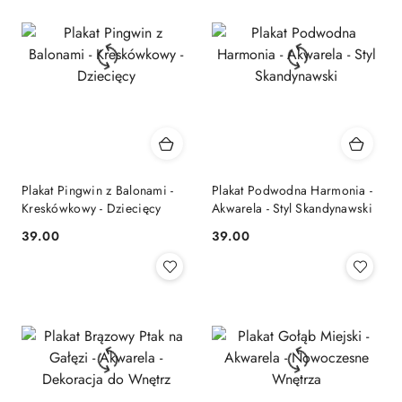
Plakat Pingwin z Balonami -
Plakat Podwodna Harmonia -
Kreskówkowy - Dziecięcy
Akwarela - Styl Skandynawski
39.00
39.00
Cena:
Cena: