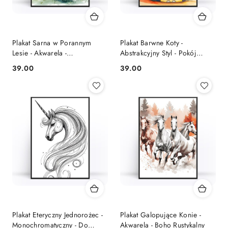
Plakat Sarna w Porannym
Plakat Barwne Koty -
Lesie - Akwarela -
Abstrakcyjny Styl - Pokój
Minimalistyczny
Dziecięcy
39.00
39.00
Cena:
Cena:
Plakat Eteryczny Jednorożec -
Plakat Galopujące Konie -
Monochromatyczny - Do
Akwarela - Boho Rustykalny