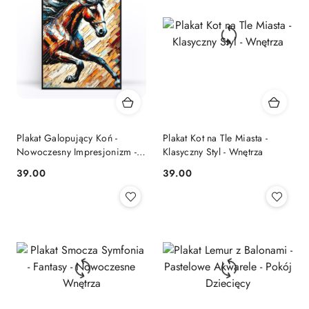
Plakat Galopujący Koń -
Plakat Kot na Tle Miasta -
Nowoczesny Impresjonizm -
Klasyczny Styl - Wnętrza
Do Industrialnych Wnętrz
39.00
39.00
Cena:
Cena: