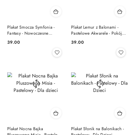
Plakat Smocza Symfonia -
Plakat Lemur z Balonami -
Fantasy - Nowoczesne
Pastelowe Akwarele - Pokój
Wnętrza
Dziecięcy
39.00
39.00
Cena:
Cena:
Plakat Nocna Bajka
Plakat Słonik na Balonikach -
Pluszowego Misia - Pastelowy
Pastelowy - Dla Dzieci