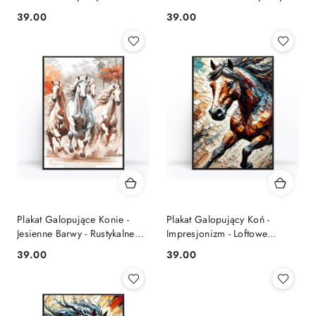
Wnętrz Nowoczesnych
39.00
39.00
Cena:
Cena:
Plakat Galopujące Konie -
Plakat Galopujący Koń -
Jesienne Barwy - Rustykalne
Impresjonizm - Loftowe
Wnętrze
Wnętrza
39.00
39.00
Cena:
Cena: