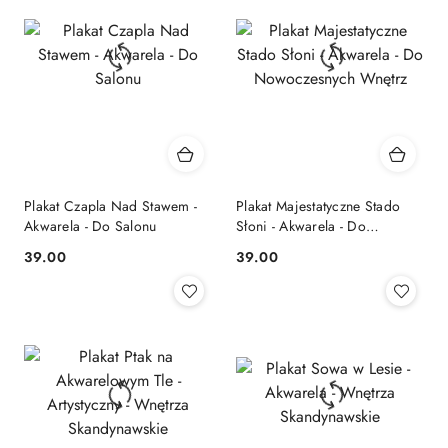
Plakat Czapla Nad Stawem -
Plakat Majestatyczne Stado
Akwarela - Do Salonu
Słoni - Akwarela - Do
Nowoczesnych Wnętrz
39.00
39.00
Cena:
Cena: