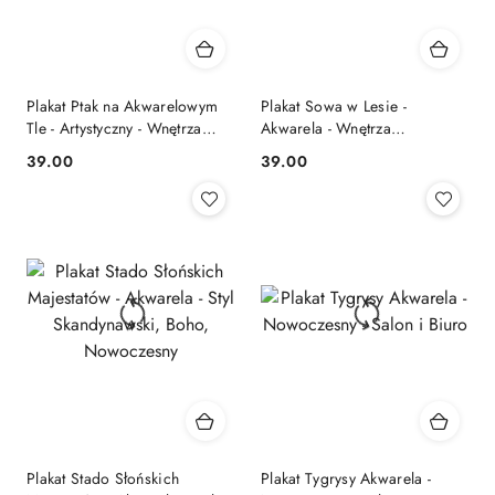
Plakat Ptak na Akwarelowym
Plakat Sowa w Lesie -
Tle - Artystyczny - Wnętrza
Akwarela - Wnętrza
Skandynawskie
Skandynawskie
39.00
39.00
Cena:
Cena:
Plakat Stado Słońskich
Plakat Tygrysy Akwarela -