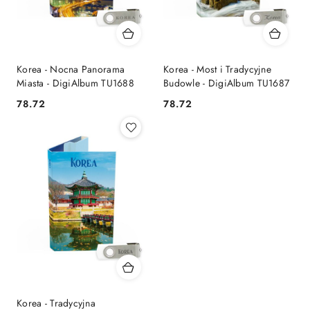
Korea - Nocna Panorama
Korea - Most i Tradycyjne
Miasta - DigiAlbum TU1688
Budowle - DigiAlbum TU1687
78.72
78.72
Cena:
Cena:
Korea - Tradycyjna