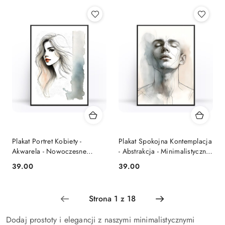
Cena:
Cena:
Plakat Portret Kobiety -
Plakat Spokojna Kontemplacja
Akwarela - Nowoczesne
- Abstrakcja - Minimalistyczne
Wnętrza
Wnętrza
39.00
39.00
Cena:
Cena:
Dodaj prostoty i elegancji z naszymi minimalistycznymi