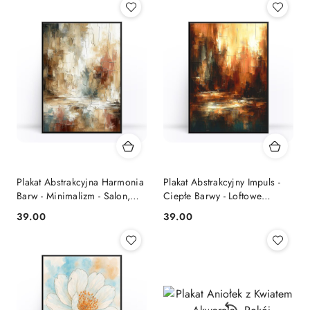
Plakat Abstrakcyjna Harmonia
Plakat Abstrakcyjny Impuls -
Barw - Minimalizm - Salon,
Ciepłe Barwy - Loftowe
Biuro
Wnętrza
39.00
39.00
Cena:
Cena: