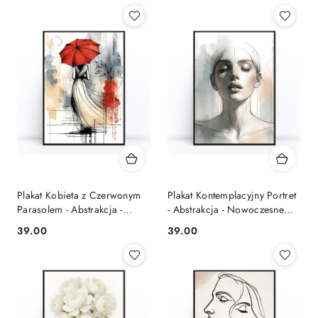
Plakat Kobieta z Czerwonym
Plakat Kontemplacyjny Portret
Parasolem - Abstrakcja -
- Abstrakcja - Nowoczesne
Wnętrza Minimalistyczne
Wnętrza
39.00
39.00
Cena:
Cena: