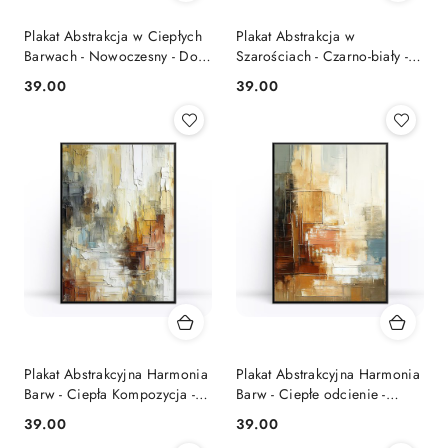
Plakat Abstrakcja w Ciepłych
Plakat Abstrakcja w
Barwach - Nowoczesny - Do
Szarościach - Czarno-biały -
Salonu
Do Nowoczesnych Wnętrz
39.00
39.00
Cena:
Cena:
Plakat Abstrakcyjna Harmonia
Plakat Abstrakcyjna Harmonia
Barw - Ciepła Kompozycja -
Barw - Ciepłe odcienie -
Nowoczesne Wnętrza
Minimalistyczne wnętrza
39.00
39.00
Cena:
Cena: