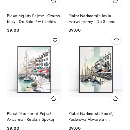
Plakat Mglisty Pejzaż - Czarno-
Plakat Nadmorska Idylla -
biały - Do Salonów i Loftów
Marynistyczny - Do Salonu
39.00
39.00
Cena:
Cena:
Plakat Nadmorski Pejzaż -
Plakat Nadmorski Spokój -
Akwarela - Relaks i Spokój
Pastelowa Akwarela -
Śródziemnomorskie Wnętrza
39.00
39.00