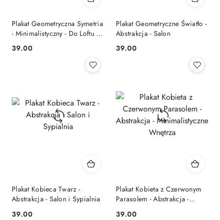
Plakat Geometryczna Symetria
Plakat Geometryczne Światło -
- Minimalistyczny - Do Loftu i
Abstrakcja - Salon
Biura
39.00
39.00
Cena:
Cena:
Plakat Kobieca Twarz -
Plakat Kobieta z Czerwonym
Abstrakcja - Salon i Sypialnia
Parasolem - Abstrakcja -
Minimalistyczne Wnętrza
39.00
39.00
Cena:
Cena: