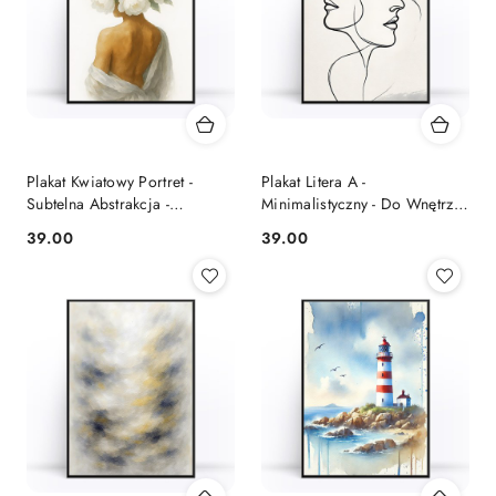
Plakat Kwiatowy Portret -
Plakat Litera A -
Subtelna Abstrakcja -
Minimalistyczny - Do Wnętrz
Sypialnia
Nowoczesnych
39.00
39.00
Cena:
Cena: