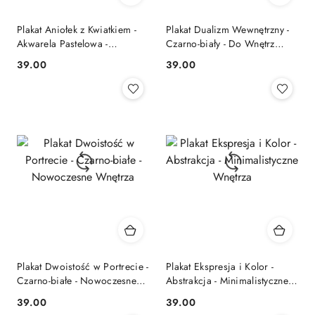
Plakat Aniołek z Kwiatkiem -
Plakat Dualizm Wewnętrzny -
Akwarela Pastelowa -
Czarno-biały - Do Wnętrz
Dziecięcy
Artystycznych
39.00
39.00
Cena:
Cena:
Plakat Dwoistość w Portrecie -
Plakat Ekspresja i Kolor -
Czarno-białe - Nowoczesne
Abstrakcja - Minimalistyczne
Wnętrza
Wnętrza
39.00
39.00
Cena:
Cena: