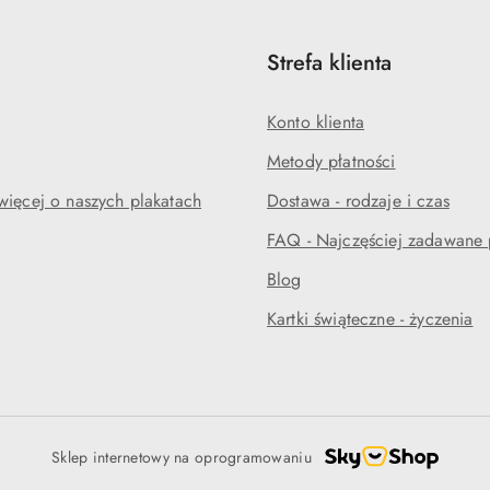
Strefa klienta
Konto klienta
Metody płatności
więcej o naszych plakatach
Dostawa - rodzaje i czas
FAQ - Najczęściej zadawane 
Blog
Kartki świąteczne - życzenia
Sklep internetowy na oprogramowaniu