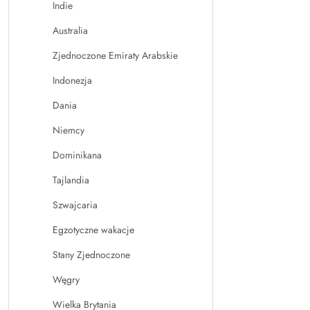
Indie
Australia
Zjednoczone Emiraty Arabskie
Indonezja
Dania
Niemcy
Dominikana
Tajlandia
Szwajcaria
Egzotyczne wakacje
Stany Zjednoczone
Węgry
Wielka Brytania