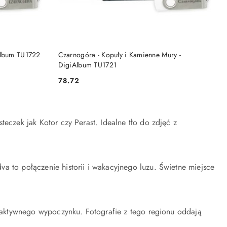
DO KOSZYKA
Album TU1722
Czarnogóra - Kopuły i Kamienne Mury -
DigiAlbum TU1721
78.72
Cena:
teczek jak Kotor czy Perast. Idealne tło do zdjęć z
a to połączenie historii i wakacyjnego luzu. Świetne miejsce
 i aktywnego wypoczynku. Fotografie z tego regionu oddają