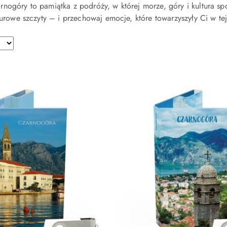
nogóry to pamiątka z podróży, w której morze, góry i kultura sp
 surowe szczyty – i przechowaj emocje, które towarzyszyły Ci w tej