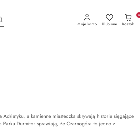
Moje konto
Ulubione
Koszyk
 Adriatyku, a kamienne miasteczka skrywają historie sięgające
no Parku Durmitor sprawiają, że Czarnogóra to jedno z