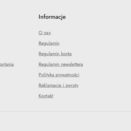
Informacje
O nas
Regulamin
Regulamin konta
pytania
Regulamin newslettera
Polityka prywatności
Reklamacje i zwroty
Kontakt