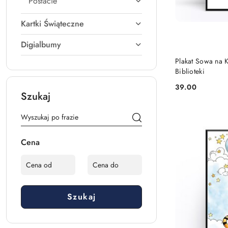
Postacie
Kartki Świąteczne
Digialbumy
Plakat Sowa na Ks
Biblioteki
39.00
Cena:
Szukaj
Cena
Szukaj