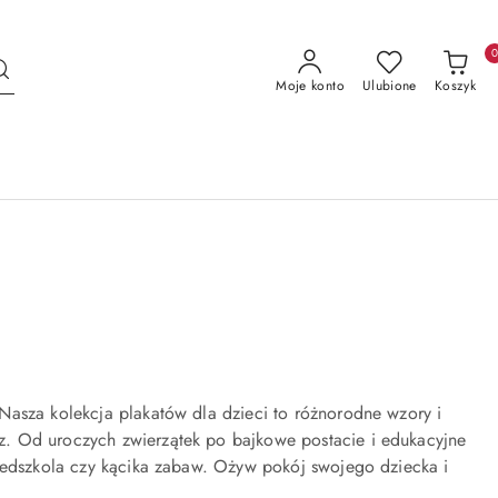
Moje konto
Ulubione
Koszyk
Nasza kolekcja plakatów dla dzieci to różnorodne wzory i
z. Od uroczych zwierzątek po bajkowe postacie i edukacyjne
rzedszkola czy kącika zabaw. Ożyw pokój swojego dziecka i