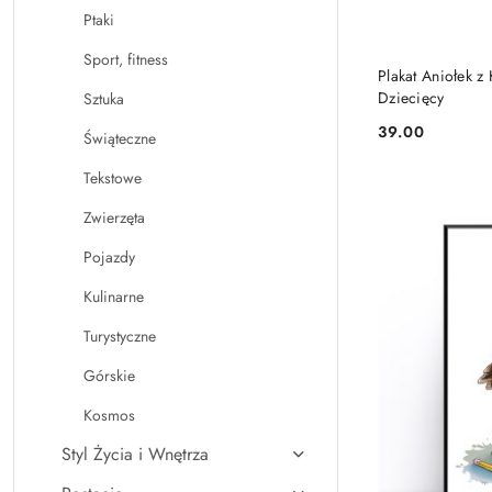
Ptaki
Sport, fitness
Plakat Aniołek z
Dziecięcy
Sztuka
39.00
Świąteczne
Cena:
Tekstowe
Zwierzęta
Pojazdy
Kulinarne
Turystyczne
Górskie
Kosmos
Styl Życia i Wnętrza