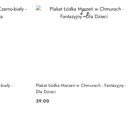
DO KOSZYKA
biały -
Plakat Łódka Marzeń w Chmurach - Fantazyjny -
Dla Dzieci
39.00
Cena: