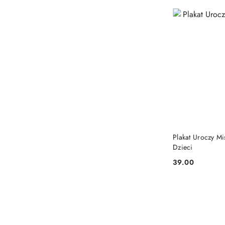
Plakat Uroczy Mi
Dzieci
39.00
Cena: