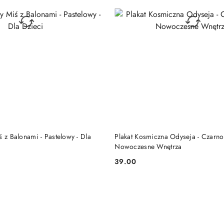
DO KOSZYKA
DO KOSZYKA
ś z Balonami - Pastelowy - Dla
Plakat Kosmiczna Odyseja - Czarno-
Nowoczesne Wnętrza
39.00
Cena: