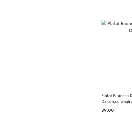
Plakat Radosna D
Dziecięce wnętr
39.00
Cena: