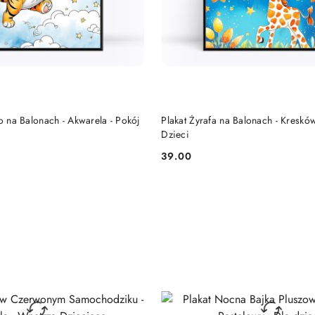
DO KOSZYKA
DO KOSZYKA
ko na Balonach - Akwarela - Pokój
Plakat Żyrafa na Balonach - Kreskó
Dzieci
39.00
Cena: