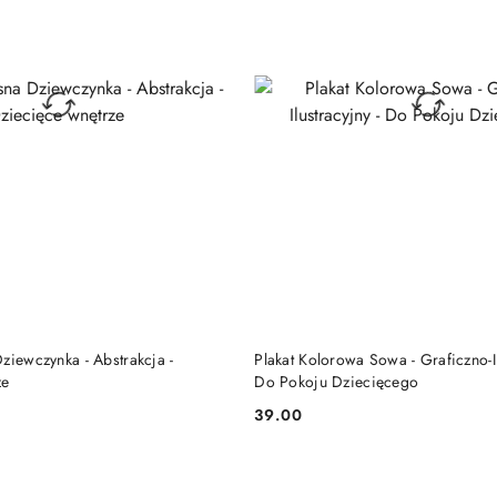
DO KOSZYKA
DO KOSZYKA
ziewczynka - Abstrakcja -
Plakat Kolorowa Sowa - Graficzno-Il
ze
Do Pokoju Dziecięcego
39.00
Cena: