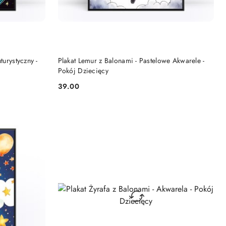
DO KOSZYKA
turystyczny -
Plakat Lemur z Balonami - Pastelowe Akwarele -
Pokój Dziecięcy
39.00
Cena: