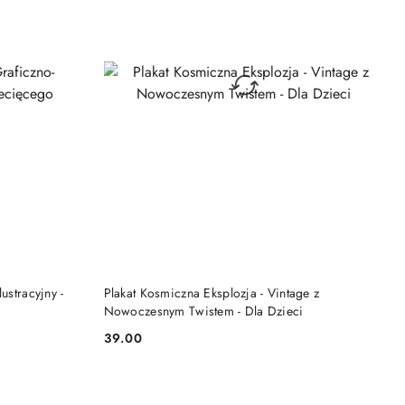
DO KOSZYKA
ustracyjny -
Plakat Kosmiczna Eksplozja - Vintage z
Nowoczesnym Twistem - Dla Dzieci
39.00
Cena: