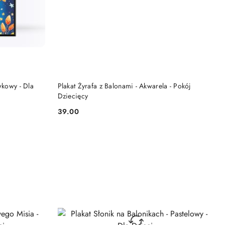
DO KOSZYKA
wkowy - Dla
Plakat Żyrafa z Balonami - Akwarela - Pokój
Dziecięcy
39.00
Cena: