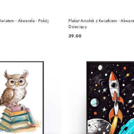
DO KOSZYKA
DO KOSZYKA
 Kwiatem - Akwarela - Pokój
Plakat Aniołek z Kwiatkiem - Akware
Dziecięcy
39.00
Cena: