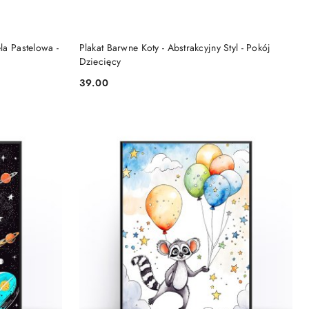
DO KOSZYKA
la Pastelowa -
Plakat Barwne Koty - Abstrakcyjny Styl - Pokój
Dziecięcy
39.00
Cena: