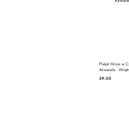
Plakat Misie w 
Akwarela - Wnęt
39.00
Cena: