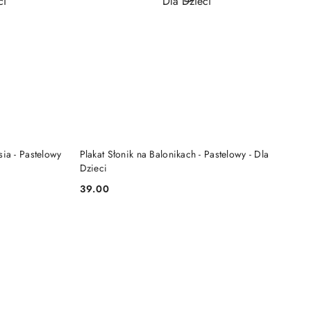
DO KOSZYKA
ia - Pastelowy
Plakat Słonik na Balonikach - Pastelowy - Dla
Dzieci
39.00
Cena: