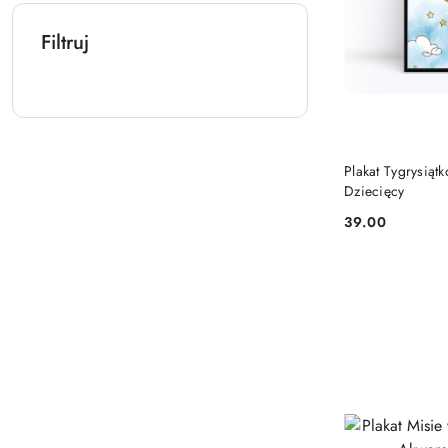
Filtruj
Plakat Tygrysiąt
Dziecięcy
39.00
Cena: