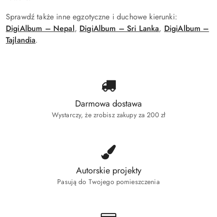
Sprawdź także inne egzotyczne i duchowe kierunki:
DigiAlbum – Nepal
,
DigiAlbum – Sri Lanka
,
DigiAlbum –
Tajlandia
.
Darmowa dostawa
Wystarczy, że zrobisz zakupy za 200 zł
Autorskie projekty
Pasują do Twojego pomieszczenia