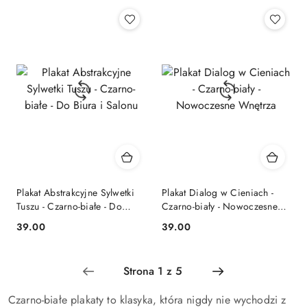
Cena:
Cena:
Plakat Abstrakcyjne Sylwetki
Plakat Dialog w Cieniach -
Tuszu - Czarno-białe - Do
Czarno-biały - Nowoczesne
Biura i Salonu
Wnętrza
39.00
39.00
Cena:
Cena:
Czarno-białe plakaty to klasyka, która nigdy nie wychodzi z