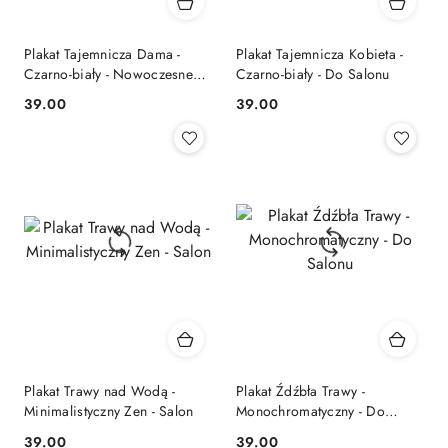
Plakat Tajemnicza Dama -
Plakat Tajemnicza Kobieta -
Czarno-biały - Nowoczesne
Czarno-biały - Do Salonu
wnętrza
39.00
39.00
Cena:
Cena:
Plakat Trawy nad Wodą -
Plakat Źdźbła Trawy -
Minimalistyczny Zen - Salon
Monochromatyczny - Do
Salonu
39.00
39.00