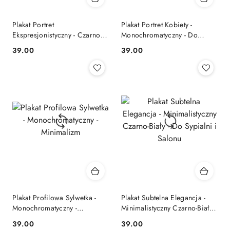
Plakat Portret
Plakat Portret Kobiety -
Ekspresjonistyczny - Czarno-
Monochromatyczny - Do
biały - Nowoczesne Wnętrza
Nowoczesnych Wnętrz
39.00
39.00
Cena:
Cena:
Plakat Profilowa Sylwetka -
Plakat Subtelna Elegancja -
Monochromatyczny -
Minimalistyczny Czarno-Biały -
Minimalizm
Do Sypialni i Salonu
39.00
39.00
Cena:
Cena: