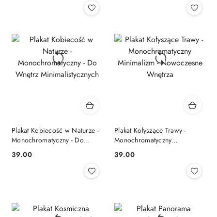
Plakat Kobiecość w Naturze -
Plakat Kołyszące Trawy -
Monochromatyczny - Do
Monochromatyczny
Wnętrz Minimalistycznych
Minimalizm - Nowoczesne
39.00
39.00
Cena:
Cena:
Wnętrza