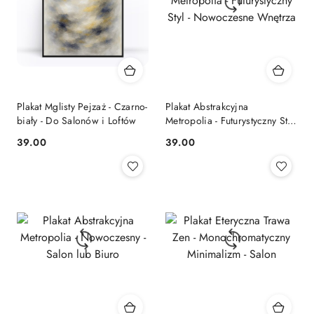
Plakat Mglisty Pejzaż - Czarno-
Plakat Abstrakcyjna
biały - Do Salonów i Loftów
Metropolia - Futurystyczny Styl
- Nowoczesne Wnętrza
39.00
39.00
Cena:
Cena: