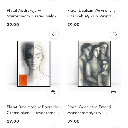
Plakat Abstrakcja w
Plakat Dualizm Wewnętrzny -
Szarościach - Czarno-biały -
Czarno-biały - Do Wnętrz
Do Nowoczesnych Wnętrz
Artystycznych
39.00
39.00
Cena:
Cena:
Plakat Dwoistość w Portrecie -
Plakat Geometria Emocji -
Czarno-białe - Nowoczesne
Monochromatyczny -
Wnętrza
Nowoczesne Wnętrza
39.00
39.00
Cena:
Cena: