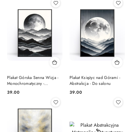
Plakat Górska Senna Wizja -
Plakat Księżyc nad Górami -
Monochromatyczny -
Abstrakcja - Do salonu
Nowoczesne Wnętrza
39.00
39.00
Cena:
Cena: