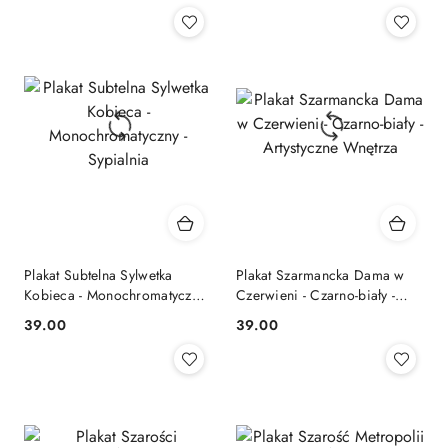
Plakat Subtelna Sylwetka
Plakat Szarmancka Dama w
Kobieca - Monochromatyczny
Czerwieni - Czarno-biały -
- Sypialnia
Artystyczne Wnętrza
39.00
39.00
Cena:
Cena: