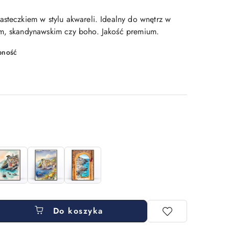
asteczkiem w stylu akwareli. Idealny do wnętrz w
im, skandynawskim czy boho. Jakość premium.
pność
Do koszyka