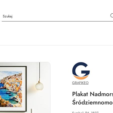
GRAFIKEO.PL
GRAFIKEO
Plakat Nadmors
Śródziemnomor