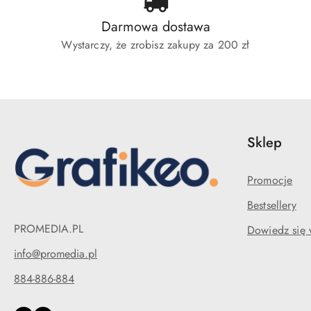
Darmowa dostawa
Wystarczy, że zrobisz zakupy za 200 zł
Sklep
Promocje
Bestsellery
PROMEDIA.PL
Dowiedz się 
info@promedia.pl
884-886-884