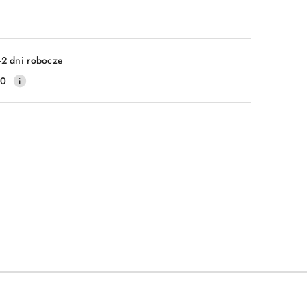
-2 dni robocze
20