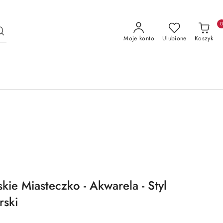
Moje konto
Ulubione
Koszyk
kie Miasteczko - Akwarela - Styl
ski