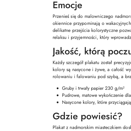
Emocje
Przenieś się do malowniczego nadmorsk
okiennice przypominają o wakacyjnych c
delikatne przejścia kolorystyczne pozw
relaksu i przyjemności, który wprowad
Jakość, którą pocz
Każdy szczegół plakatu został precy
kolory są nasycone i żywe, a całość wy
rolowaniu i falowaniu pod szybą, a b
Gruby i trwały papier 230 g/m²
Pudrowe, matowe wykończenie dla
Nasycone kolory, które przyciągaj
Gdzie powiesić?
Plakat z nadmorskim miasteczkiem dosk