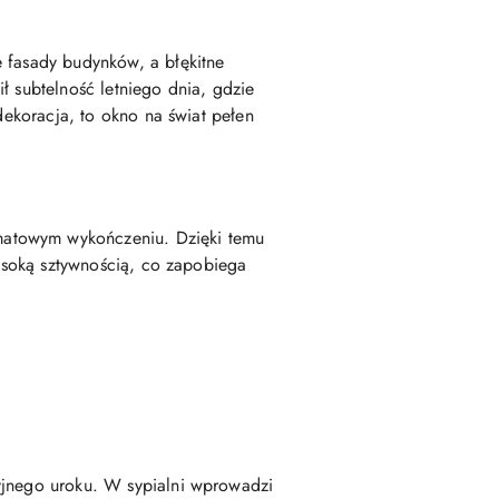
e fasady budynków, a błękitne
ł subtelność letniego dnia, gdzie
dekoracja, to okno na świat pełen
matowym wykończeniu. Dzięki temu
wysoką sztywnością, co zapobiega
yjnego uroku. W sypialni wprowadzi