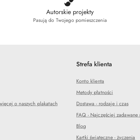
Autorskie projekty
Pasują do Twojego pomieszczenia
Strefa klienta
Konto klienta
Metody płatności
więcej o naszych plakatach
Dostawa - rodzaje i czas
FAQ - Najczęściej zadawane 
Blog
Kartki świąteczne - życzenia