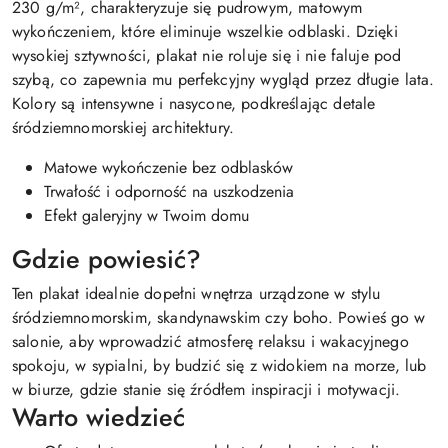
230 g/m², charakteryzuje się pudrowym, matowym
wykończeniem, które eliminuje wszelkie odblaski. Dzięki
wysokiej sztywności, plakat nie roluje się i nie faluje pod
szybą, co zapewnia mu perfekcyjny wygląd przez długie lata.
Kolory są intensywne i nasycone, podkreślając detale
śródziemnomorskiej architektury.
Matowe wykończenie bez odblasków
Trwałość i odporność na uszkodzenia
Efekt galeryjny w Twoim domu
Gdzie powiesić?
Ten plakat idealnie dopełni wnętrza urządzone w stylu
śródziemnomorskim, skandynawskim czy boho. Powieś go w
salonie, aby wprowadzić atmosferę relaksu i wakacyjnego
spokoju, w sypialni, by budzić się z widokiem na morze, lub
w biurze, gdzie stanie się źródłem inspiracji i motywacji.
Warto wiedzieć