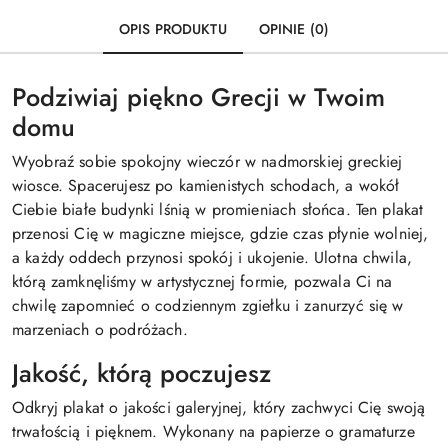
OPIS PRODUKTU
OPINIE (0)
Podziwiaj piękno Grecji w Twoim
domu
Wyobraź sobie spokojny wieczór w nadmorskiej greckiej
wiosce. Spacerujesz po kamienistych schodach, a wokół
Ciebie białe budynki lśnią w promieniach słońca. Ten plakat
przenosi Cię w magiczne miejsce, gdzie czas płynie wolniej,
a każdy oddech przynosi spokój i ukojenie. Ulotna chwila,
którą zamknęliśmy w artystycznej formie, pozwala Ci na
chwilę zapomnieć o codziennym zgiełku i zanurzyć się w
marzeniach o podróżach.
Jakość, którą poczujesz
Odkryj plakat o jakości galeryjnej, który zachwyci Cię swoją
trwałością i pięknem. Wykonany na papierze o gramaturze