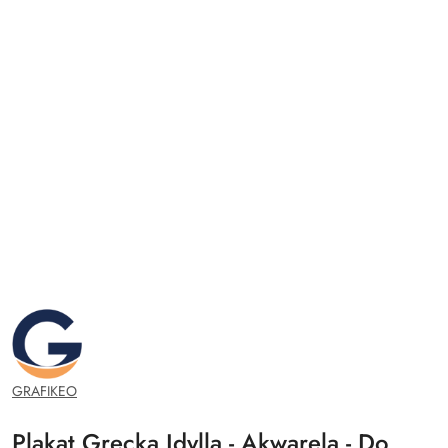
GRAFIKEO.PL
GRAFIKEO
Plakat Grecka Idylla - Akwarela - Do