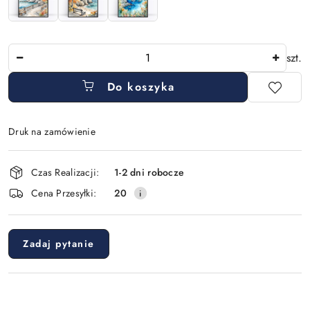
Ilość
szt.
Do koszyka
Druk na zamówienie
Dostępność
Czas Realizacji:
1-2 dni robocze
i
Cena Przesyłki:
20
dostawa
Zadaj pytanie