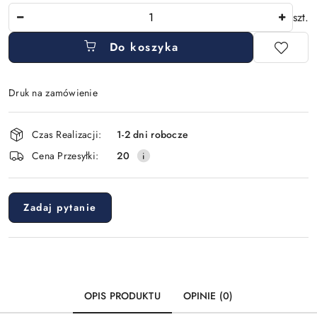
Ilość
szt.
Do koszyka
Druk na zamówienie
Dostępność
Czas Realizacji:
1-2 dni robocze
i
Cena Przesyłki:
20
dostawa
Zadaj pytanie
OPIS PRODUKTU
OPINIE (0)