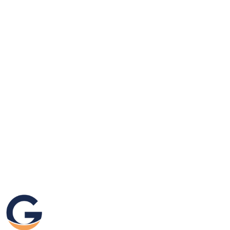
GRAFIKEO.PL