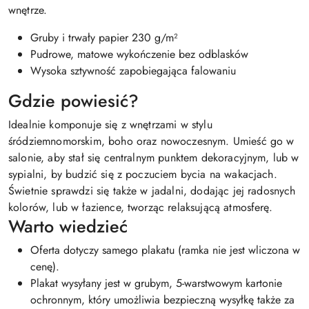
wnętrze.
Gruby i trwały papier 230 g/m²
Pudrowe, matowe wykończenie bez odblasków
Wysoka sztywność zapobiegająca falowaniu
Gdzie powiesić?
Idealnie komponuje się z wnętrzami w stylu
śródziemnomorskim, boho oraz nowoczesnym. Umieść go w
salonie, aby stał się centralnym punktem dekoracyjnym, lub w
sypialni, by budzić się z poczuciem bycia na wakacjach.
Świetnie sprawdzi się także w jadalni, dodając jej radosnych
kolorów, lub w łazience, tworząc relaksującą atmosferę.
Warto wiedzieć
Oferta dotyczy samego plakatu (ramka nie jest wliczona w
cenę).
Plakat wysyłany jest w grubym, 5-warstwowym kartonie
ochronnym, który umożliwia bezpieczną wysyłkę także za