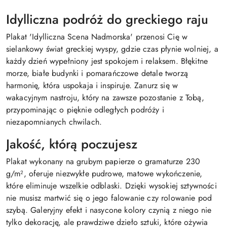
Idylliczna podróż do greckiego raju
Plakat 'Idylliczna Scena Nadmorska' przenosi Cię w
sielankowy świat greckiej wyspy, gdzie czas płynie wolniej, a
każdy dzień wypełniony jest spokojem i relaksem. Błękitne
morze, białe budynki i pomarańczowe detale tworzą
harmonię, która uspokaja i inspiruje. Zanurz się w
wakacyjnym nastroju, który na zawsze pozostanie z Tobą,
przypominając o pięknie odległych podróży i
niezapomnianych chwilach.
Jakość, którą poczujesz
Plakat wykonany na grubym papierze o gramaturze 230
g/m², oferuje niezwykłe pudrowe, matowe wykończenie,
które eliminuje wszelkie odblaski. Dzięki wysokiej sztywności
nie musisz martwić się o jego falowanie czy rolowanie pod
szybą. Galeryjny efekt i nasycone kolory czynią z niego nie
tylko dekorację, ale prawdziwe dzieło sztuki, które ożywia