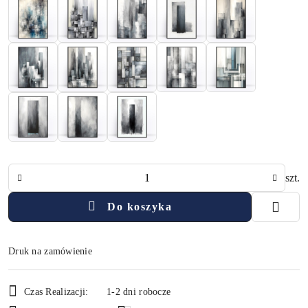
Ilość
szt.
Do koszyka
Druk na zamówienie
Dostępność
Czas Realizacji:
1-2 dni robocze
i