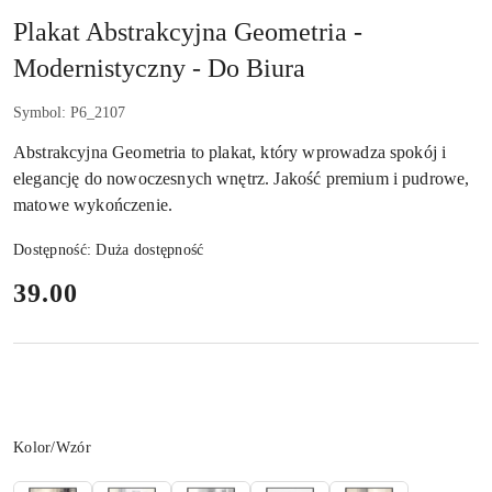
Plakat Abstrakcyjna Geometria -
Modernistyczny - Do Biura
Symbol:
P6_2107
Abstrakcyjna Geometria to plakat, który wprowadza spokój i
elegancję do nowoczesnych wnętrz. Jakość premium i pudrowe,
matowe wykończenie.
Dostępność:
Duża dostępność
cena:
39.00
Wariant
Kolor/Wzór