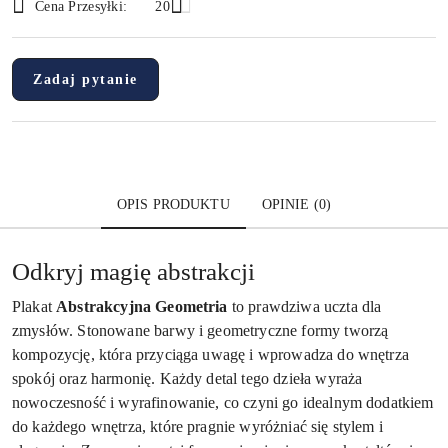
Cena Przesyłki:
20
dostawa
Zadaj pytanie
OPIS PRODUKTU
OPINIE (0)
Odkryj magię abstrakcji
Plakat
Abstrakcyjna Geometria
to prawdziwa uczta dla
zmysłów. Stonowane barwy i geometryczne formy tworzą
kompozycję, która przyciąga uwagę i wprowadza do wnętrza
spokój oraz harmonię. Każdy detal tego dzieła wyraża
nowoczesność i wyrafinowanie, co czyni go idealnym dodatkiem
do każdego wnętrza, które pragnie wyróżniać się stylem i