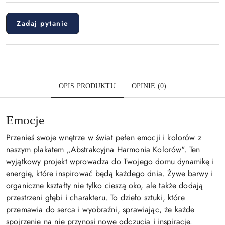
Zadaj pytanie
OPIS PRODUKTU
OPINIE (0)
Emocje
Przenieś swoje wnętrze w świat pełen emocji i kolorów z
naszym plakatem „Abstrakcyjna Harmonia Kolorów". Ten
wyjątkowy projekt wprowadza do Twojego domu dynamikę i
energię, które inspirować będą każdego dnia. Żywe barwy i
organiczne kształty nie tylko cieszą oko, ale także dodają
przestrzeni głębi i charakteru. To dzieło sztuki, które
przemawia do serca i wyobraźni, sprawiając, że każde
spojrzenie na nie przynosi nowe odczucia i inspiracje.