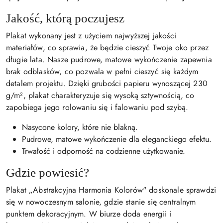
Jakość, którą poczujesz
Plakat wykonany jest z użyciem najwyższej jakości
materiałów, co sprawia, że będzie cieszyć Twoje oko przez
długie lata. Nasze pudrowe, matowe wykończenie zapewnia
brak odblasków, co pozwala w pełni cieszyć się każdym
detalem projektu. Dzięki grubości papieru wynoszącej 230
g/m², plakat charakteryzuje się wysoką sztywnością, co
zapobiega jego rolowaniu się i falowaniu pod szybą.
Nasycone kolory, które nie blakną.
Pudrowe, matowe wykończenie dla eleganckiego efektu.
Trwałość i odporność na codzienne użytkowanie.
Gdzie powiesić?
Plakat „Abstrakcyjna Harmonia Kolorów" doskonale sprawdzi
się w nowoczesnym salonie, gdzie stanie się centralnym
punktem dekoracyjnym. W biurze doda energii i