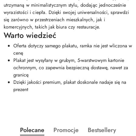
utrzymaną w minimalistycznym stylu, dodając jednocześnie
wyrazistości i ciepła. Dzięki swojej uniwersalności, sprawdzi
się zarówno w przestrzeniach mieszkalnych, jak i
komercyjnych, takich jak biura czy restauracje.
Warto wiedzieć
Oferta dotyczy samego plakatu, ramka nie jest wliczona w
cenę
Plakat jest wysyłany w grubym, 5-warstwowym kartonie
ochronnym, co zapewnia bezpieczną dostawę, nawet za
granicę
Dzięki jakości premium, plakat doskonale nadaje się na
prezent
Produkty
Produkty
Produkty
Polecane
Promocje
Bestsellery
Pomiń karuzelę produktów