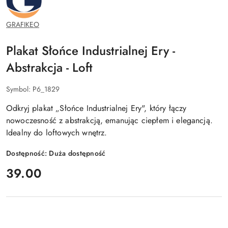
GRAFIKEO
Plakat Słońce Industrialnej Ery -
Abstrakcja - Loft
Symbol:
P6_1829
Odkryj plakat „Słońce Industrialnej Ery", który łączy
nowoczesność z abstrakcją, emanując ciepłem i elegancją.
Idealny do loftowych wnętrz.
Dostępność:
Duża dostępność
cena:
39.00