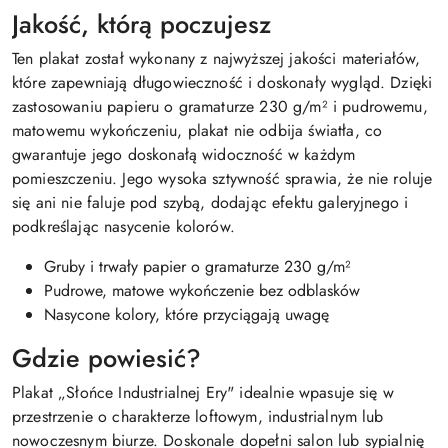
Jakość, którą poczujesz
Ten plakat został wykonany z najwyższej jakości materiałów,
które zapewniają długowieczność i doskonały wygląd. Dzięki
zastosowaniu papieru o gramaturze 230 g/m² i pudrowemu,
matowemu wykończeniu, plakat nie odbija światła, co
gwarantuje jego doskonałą widoczność w każdym
pomieszczeniu. Jego wysoka sztywność sprawia, że nie roluje
się ani nie faluje pod szybą, dodając efektu galeryjnego i
podkreślając nasycenie kolorów.
Gruby i trwały papier o gramaturze 230 g/m²
Pudrowe, matowe wykończenie bez odblasków
Nasycone kolory, które przyciągają uwagę
Gdzie powiesić?
Plakat „Słońce Industrialnej Ery" idealnie wpasuje się w
przestrzenie o charakterze loftowym, industrialnym lub
nowoczesnym biurze. Doskonale dopełni salon lub sypialnię