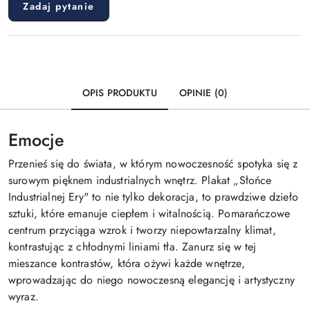
Zadaj pytanie
OPIS PRODUKTU
OPINIE (0)
Emocje
Przenieś się do świata, w którym nowoczesność spotyka się z
surowym pięknem industrialnych wnętrz. Plakat „Słońce
Industrialnej Ery" to nie tylko dekoracja, to prawdziwe dzieło
sztuki, które emanuje ciepłem i witalnością. Pomarańczowe
centrum przyciąga wzrok i tworzy niepowtarzalny klimat,
kontrastując z chłodnymi liniami tła. Zanurz się w tej
mieszance kontrastów, która ożywi każde wnętrze,
wprowadzając do niego nowoczesną elegancję i artystyczny
wyraz.