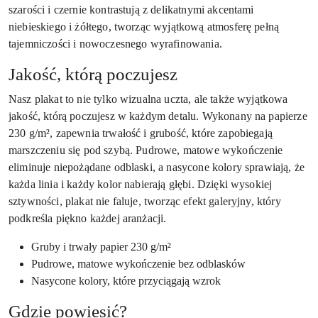
szarości i czernie kontrastują z delikatnymi akcentami
niebieskiego i żółtego, tworząc wyjątkową atmosferę pełną
tajemniczości i nowoczesnego wyrafinowania.
Jakość, którą poczujesz
Nasz plakat to nie tylko wizualna uczta, ale także wyjątkowa
jakość, którą poczujesz w każdym detalu. Wykonany na papierze
230 g/m², zapewnia trwałość i grubość, które zapobiegają
marszczeniu się pod szybą. Pudrowe, matowe wykończenie
eliminuje niepożądane odblaski, a nasycone kolory sprawiają, że
każda linia i każdy kolor nabierają głębi. Dzięki wysokiej
sztywności, plakat nie faluje, tworząc efekt galeryjny, który
podkreśla piękno każdej aranżacji.
Gruby i trwały papier 230 g/m²
Pudrowe, matowe wykończenie bez odblasków
Nasycone kolory, które przyciągają wzrok
Gdzie powiesić?