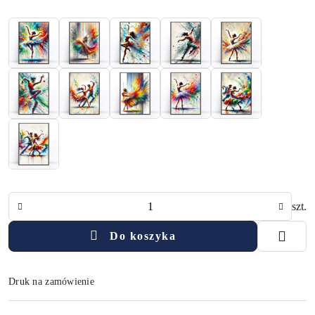
Ilość
szt.
Do koszyka
Druk na zamówienie
Dostępność