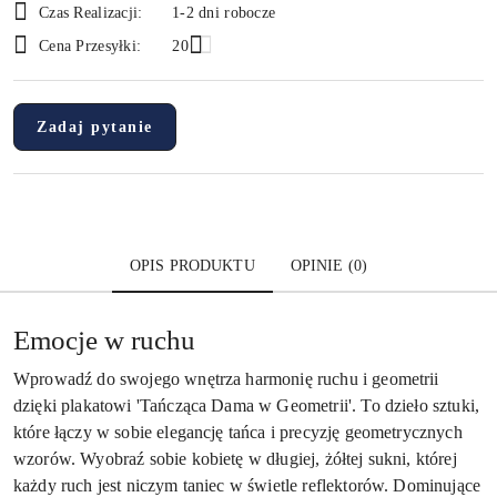
Czas Realizacji:
1-2 dni robocze
i
Cena Przesyłki:
20
dostawa
Zadaj pytanie
OPIS PRODUKTU
OPINIE (0)
Emocje w ruchu
Wprowadź do swojego wnętrza harmonię ruchu i geometrii
dzięki plakatowi 'Tańcząca Dama w Geometrii'. To dzieło sztuki,
które łączy w sobie elegancję tańca i precyzję geometrycznych
wzorów. Wyobraź sobie kobietę w długiej, żółtej sukni, której
każdy ruch jest niczym taniec w świetle reflektorów. Dominujące