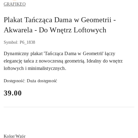
GRAFIKEO
Plakat Tańcząca Dama w Geometrii -
Akwarela - Do Wnętrz Loftowych
Symbol:
P6_1838
Dynamiczny plakat 'Tańcząca Dama w Geometrii' łączy
elegancję tańca z nowoczesną geometrią. Idealny do wnętrz
loftowych i minimalistycznych.
Dostępność:
Duża dostępność
cena:
39.00
Wariant
Kolor/Wzór