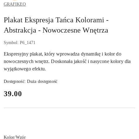
GRAFIKEO
Plakat Ekspresja Tańca Kolorami -
Abstrakcja - Nowoczesne Wnętrza
Symbol:
P6_1471
Ekspresyjny plakat, który wprowadza dynamikę i kolor do
nowoczesnych wnętrz. Doskonała jakość i nasycone kolory dla
wyjątkowego efektu.
Dostępność:
Duża dostępność
cena:
39.00
Wariant
Kolor/Wzór