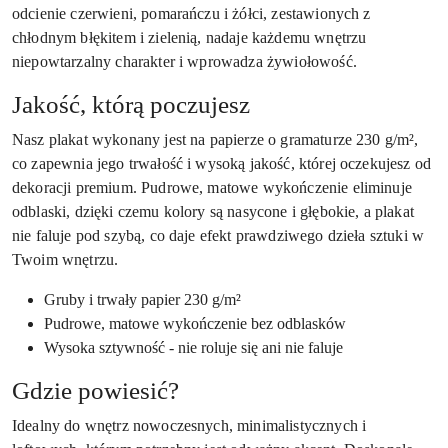
odcienie czerwieni, pomarańczu i żółci, zestawionych z
chłodnym błękitem i zielenią, nadaje każdemu wnętrzu
niepowtarzalny charakter i wprowadza żywiołowość.
Jakość, którą poczujesz
Nasz plakat wykonany jest na papierze o gramaturze 230 g/m²,
co zapewnia jego trwałość i wysoką jakość, której oczekujesz od
dekoracji premium. Pudrowe, matowe wykończenie eliminuje
odblaski, dzięki czemu kolory są nasycone i głębokie, a plakat
nie faluje pod szybą, co daje efekt prawdziwego dzieła sztuki w
Twoim wnętrzu.
Gruby i trwały papier 230 g/m²
Pudrowe, matowe wykończenie bez odblasków
Wysoka sztywność - nie roluje się ani nie faluje
Gdzie powiesić?
Idealny do wnętrz nowoczesnych, minimalistycznych i