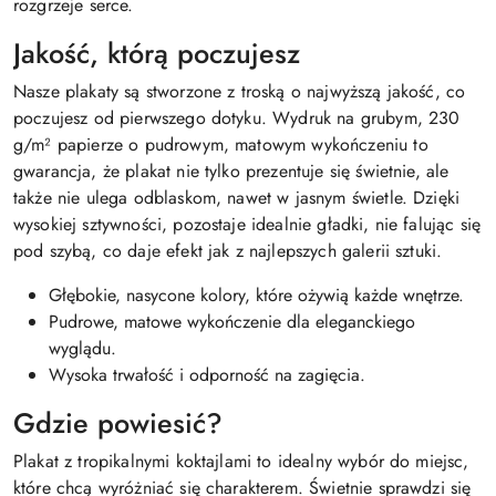
rozgrzeje serce.
Jakość, którą poczujesz
Nasze plakaty są stworzone z troską o najwyższą jakość, co
poczujesz od pierwszego dotyku. Wydruk na grubym, 230
g/m² papierze o pudrowym, matowym wykończeniu to
gwarancja, że plakat nie tylko prezentuje się świetnie, ale
także nie ulega odblaskom, nawet w jasnym świetle. Dzięki
wysokiej sztywności, pozostaje idealnie gładki, nie falując się
pod szybą, co daje efekt jak z najlepszych galerii sztuki.
Głębokie, nasycone kolory, które ożywią każde wnętrze.
Pudrowe, matowe wykończenie dla eleganckiego
wyglądu.
Wysoka trwałość i odporność na zagięcia.
Gdzie powiesić?
Plakat z tropikalnymi koktajlami to idealny wybór do miejsc,
które chcą wyróżniać się charakterem. Świetnie sprawdzi się