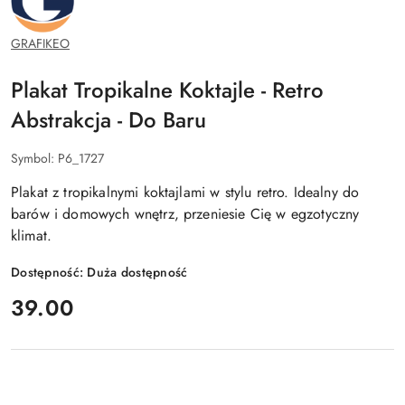
GRAFIKEO
Plakat Tropikalne Koktajle - Retro
Abstrakcja - Do Baru
Symbol:
P6_1727
Plakat z tropikalnymi koktajlami w stylu retro. Idealny do
barów i domowych wnętrz, przeniesie Cię w egzotyczny
klimat.
Dostępność:
Duża dostępność
cena:
39.00