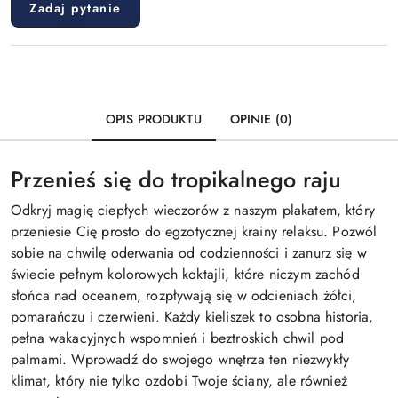
Zadaj pytanie
OPIS PRODUKTU
OPINIE (0)
Przenieś się do tropikalnego raju
Odkryj magię ciepłych wieczorów z naszym plakatem, który
przeniesie Cię prosto do egzotycznej krainy relaksu. Pozwól
sobie na chwilę oderwania od codzienności i zanurz się w
świecie pełnym kolorowych koktajli, które niczym zachód
słońca nad oceanem, rozpływają się w odcieniach żółci,
pomarańczu i czerwieni. Każdy kieliszek to osobna historia,
pełna wakacyjnych wspomnień i beztroskich chwil pod
palmami. Wprowadź do swojego wnętrza ten niezwykły
klimat, który nie tylko ozdobi Twoje ściany, ale również