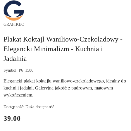
GRAFIKEO.PL
GRAFIKEO
Plakat Koktajl Waniliowo-Czekoladowy -
Elegancki Minimalizm - Kuchnia i
Jadalnia
Symbol:
P6_1586
Elegancki plakat koktajlu waniliowo-czekoladowego, idealny do
kuchni i jadalni. Galeryjna jakość z pudrowym, matowym
wykończeniem.
Dostępność:
Duża dostępność
cena:
39.00