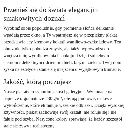
Przenieś się do świata elegancji i
smakowitych doznań
Wyobraź sobie popołudnie, gdy promienie słońca delikatnie
wpadają przez okno, a Ty wpatrujesz się w przepiękny plakat
przedstawiający kremowy koktajl waniliowo-czekoladowy. Ten
obraz nie tylko pobudza zmysły, ale także wprowadza do
wnętrza nutę wyrafinowania i spokoju. Dzięki subtelnym
cieniom i delikatnym odcieniom bieli, brązu i zieleni, Twój dom
zyska na estetyce i stanie się miejscem o wyjątkowym klimacie.
Jakość, którą poczujesz
Nasze plakaty to synonim jakości galeryjnej. Wykonane na
papierze o gramaturze 230 g/m², oferują pudrowe, matowe
wykończenie, które eliminuje wszelkie odblaski. Dzięki wysokiej
sztywności, plakat zachowuje swój kształt, nie roluje się i nie
faluje pod szybą. Nasycone kolory sprawiają, że każdy szczegół
staje się żywy i realistyczny.