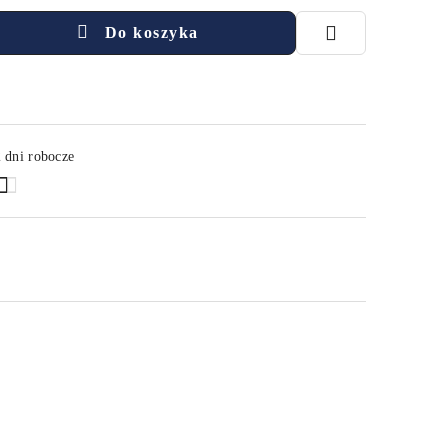
Do koszyka
 dni robocze