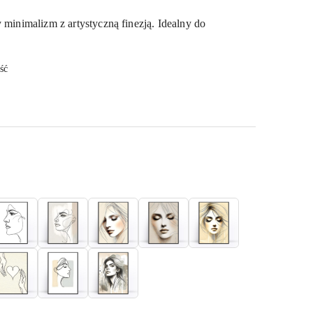
y minimalizm z artystyczną finezją. Idealny do
ść