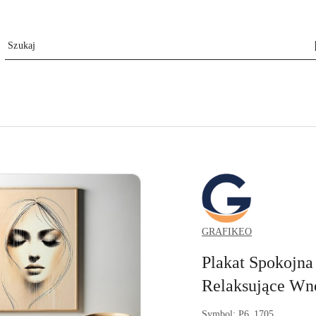
GRAFIKEO.PL
GRAFIKEO
Plakat Spokojna
Relaksujące Wn
Symbol:
P6_1705