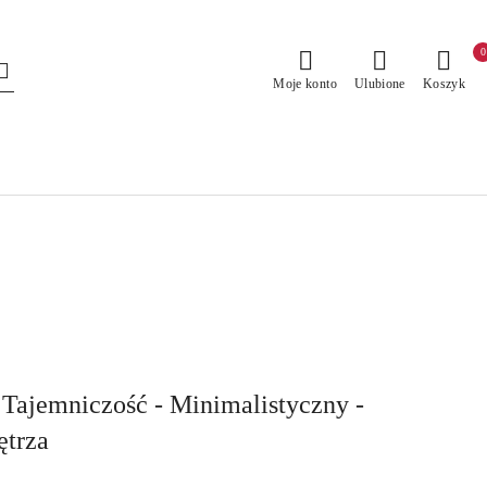
0
Moje konto
Ulubione
Koszyk
 Tajemniczość - Minimalistyczny -
ętrza