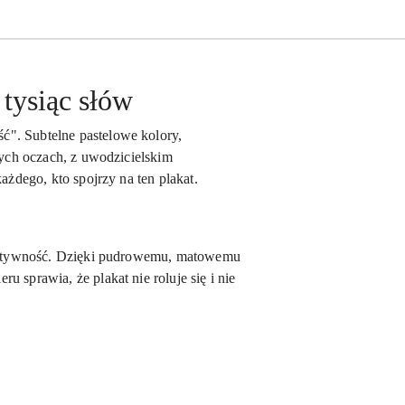
 tysiąc słów
ć". Subtelne pastelowe kolory,
tych oczach, z uwodzicielskim
ażdego, kto spojrzy na ten plakat.
i sztywność. Dzięki pudrowemu, matowemu
 sprawia, że plakat nie roluje się i nie