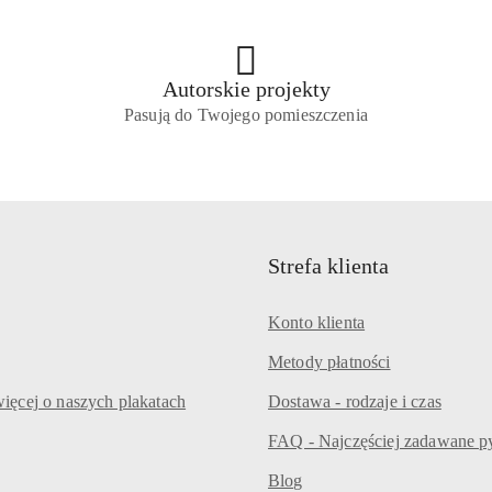
Autorskie projekty
Pasują do Twojego pomieszczenia
Strefa klienta
Konto klienta
Metody płatności
ięcej o naszych plakatach
Dostawa - rodzaje i czas
FAQ - Najczęściej zadawane p
Blog