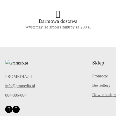
Darmowa dostawa
Wystarczy, że zrobisz zakupy za 200 zł
Sklep
Promocje
PROMEDIA.PL
Bestsellery
info@promedia.pl
Dowiedz się w
884-886-884