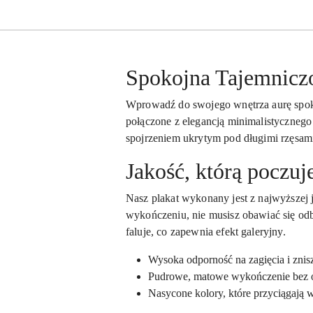
Spokojna Tajemniczoś
Wprowadź do swojego wnętrza aurę spoko
połączone z elegancją minimalistycznego 
spojrzeniem ukrytym pod długimi rzęsami,
Jakość, którą poczuj
Nasz plakat wykonany jest z najwyższej 
wykończeniu, nie musisz obawiać się odbl
faluje, co zapewnia efekt galeryjny.
Wysoka odporność na zagięcia i znis
Pudrowe, matowe wykończenie bez 
Nasycone kolory, które przyciągają 