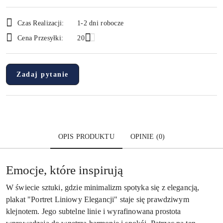
Dostępność
Czas Realizacji:
1-2 dni robocze
i
Cena Przesyłki:
20
dostawa
Zadaj pytanie
OPIS PRODUKTU
OPINIE (0)
Emocje, które inspirują
W świecie sztuki, gdzie minimalizm spotyka się z elegancją,
plakat "Portret Liniowy Elegancji" staje się prawdziwym
klejnotem. Jego subtelne linie i wyrafinowana prostota