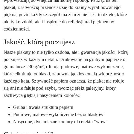
wprowadzają do wnętrza harmonię i spokój. Patrząc na ten
plakat, z łatwością przenosisz się do krainy wyrafinowanego
piękna, gdzie każdy szczegół ma znaczenie. Jest to dzieło, które
nie tylko zdobi, ale i inspiruje do refleksji nad pięknem w
codzienności.
Jakość, którą poczujesz
Nasze plakaty to nie tylko ozdoba, ale i gwarancja jakości, którą
poczujesz w każdym detalu. Drukowane na grubym papierze o
gramaturze 230 g/m², oferują pudrowe, matowe wykończenie,
które eliminuje odblaski, zapewniając doskonałą widoczność z
każdego kąta. Sztywność papieru oznacza, że plakat nie roluje
się ani nie faluje pod szybą, tworząc efekt galeryjny, który
zachwyca głębią i nasyceniem kolorów.
Gruba i trwała struktura papieru
Pudrowe, matowe wykończenie bez odblasków
Nasycone, dynamiczne kontury dla efektu "wow"