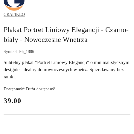
GRAFIKEO
Plakat Portret Liniowy Elegancji - Czarno-
biały - Nowoczesne Wnętrza
Symbol:
P6_1886
Subtelny plakat "Portret Liniowy Elegancji" o minimalistycznym
designie. Idealny do nowoczesnych wnętrz. Sprzedawany bez
ramki.
Dostępność:
Duża dostępność
cena:
39.00