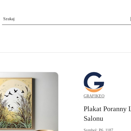
GRAFIKEO.PL
GRAFIKEO
Plakat Poranny 
Salonu
Symbol:
P6_1187