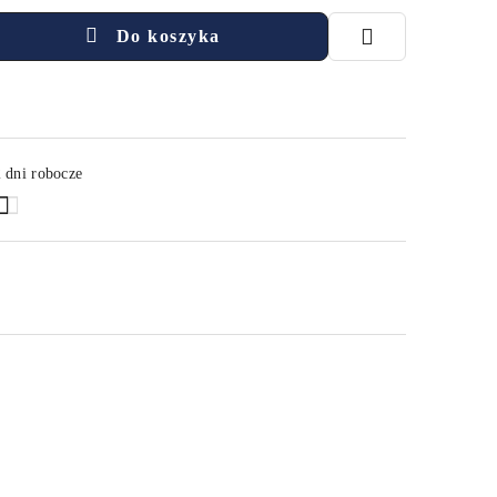
Do koszyka
 dni robocze