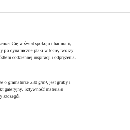
nosi Cię w świat spokoju i harmonii,
wy po dynamiczne ptaki w locie, tworzy
ódłem codziennej inspiracji i odprężenia.
e o gramaturze 230 g/m², jest gruby i
t galeryjny. Sztywność materiału
dy szczegół.