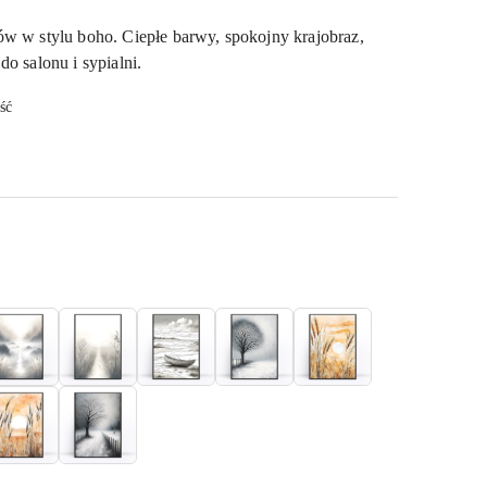
ów w stylu boho. Ciepłe barwy, spokojny krajobraz,
do salonu i sypialni.
ść