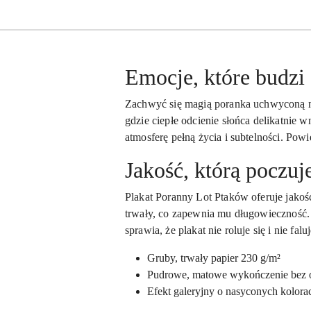
Emocje, które budzi
Zachwyć się magią poranka uchwyconą na
gdzie ciepłe odcienie słońca delikatnie
atmosferę pełną życia i subtelności. Powi
Jakość, którą poczuj
Plakat Poranny Lot Ptaków oferuje jakość
trwały, co zapewnia mu długowieczność. 
sprawia, że plakat nie roluje się i nie f
Gruby, trwały papier 230 g/m²
Pudrowe, matowe wykończenie bez 
Efekt galeryjny o nasyconych kolora