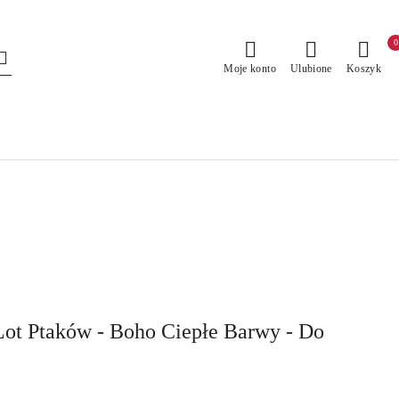
0
Moje konto
Ulubione
Koszyk
Lot Ptaków - Boho Ciepłe Barwy - Do