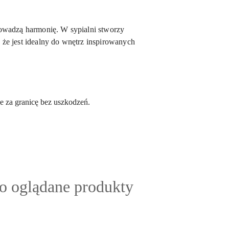
rowadzą harmonię. W sypialni stworzy
, że jest idealny do wnętrz inspirowanych
 za granicę bez uszkodzeń.
ty
io oglądane produkty
: