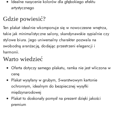
Idealne nasycenie kolorów dla głębokiego efektu
artystycznego
Gdzie powiesić?
Ten plakat idealnie wkomponuje się w nowoczesne wnętrza,
takie jak minimalistyczne salony, skandynawskie sypialnie czy
stylowe biura. Jego uniwersalny charakter pozwala na
swobodną aranżację, dodając przestrzeni elegancji i
harmonii.
Warto wiedzieć
Oferta dotyczy samego plakatu, ramka nie jest wliczona w
cenę
Plakat wysyłany w grubym, 5-warstwowym kartonie
ochronnym, idealnym do bezpiecznej wysyłki
międzynarodowej
Plakat to doskonały pomysł na prezent dzięki jakości
premium