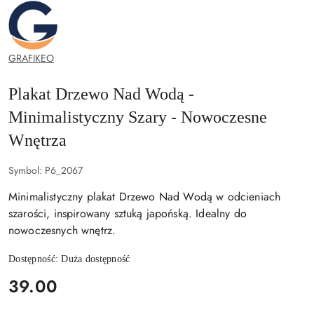
GRAFIKEO.PL
GRAFIKEO
Plakat Drzewo Nad Wodą -
Minimalistyczny Szary - Nowoczesne
Wnętrza
Symbol:
P6_2067
Minimalistyczny plakat Drzewo Nad Wodą w odcieniach
szarości, inspirowany sztuką japońską. Idealny do
nowoczesnych wnętrz.
Dostępność:
Duża dostępność
cena:
39.00