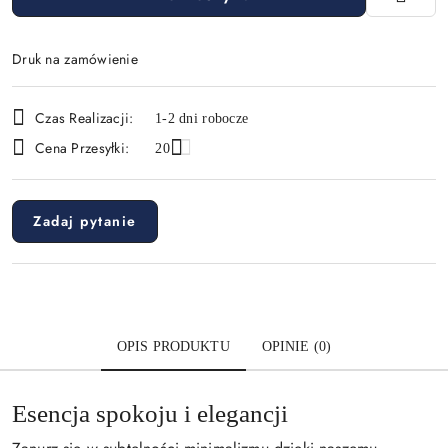
Druk na zamówienie
Dostępność
Czas Realizacji:
1-2 dni robocze
i
Cena Przesyłki:
20
dostawa
Zadaj pytanie
OPIS PRODUKTU
OPINIE (0)
Esencja spokoju i elegancji