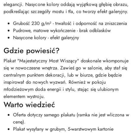
elegancji. Nasycone kolory oddają wyjątkową głębię obrazu,
podkreślając szczegóły mostu i tła, co tworzy efekt galeryjny.
Grubość 230 g/m² - trwałość i odporność na zniszczenia
Pudrowe, matowe wykończenie - brak odblasków
Nasycone kolory - efekt galeryjny
Gdzie powiesić?
Plakat "Majestatyczny Most Wiszący" doskonale wkomponuje
się w nowoczesne wnętrza. Zawieś go w salonie, aby stał się
centralnym punktem dekoracji, lub w biurze, gdzie będzie
inspirował do nowych wyzwań. Również w pokoju
młodzieżowym doda energii i stylu, stając się ulubionym
elementem wystroju.
Warto wiedzieć
Oferta dotyczy samego plakatu (ramka nie jest wliczona w
cenę).
Plakat wysyłany w grubym, 5-warstwowym kartonie