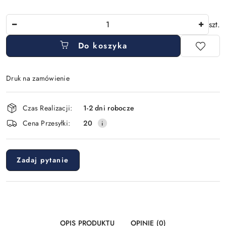
Ilość
szt.
Do koszyka
Druk na zamówienie
Dostępność
Czas Realizacji:
1-2 dni robocze
i
Cena Przesyłki:
20
dostawa
Zadaj pytanie
OPIS PRODUKTU
OPINIE (0)