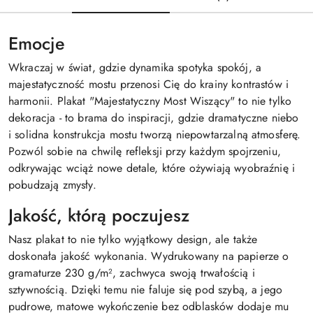
Emocje
Wkraczaj w świat, gdzie dynamika spotyka spokój, a
majestatyczność mostu przenosi Cię do krainy kontrastów i
harmonii. Plakat "Majestatyczny Most Wiszący" to nie tylko
dekoracja - to brama do inspiracji, gdzie dramatyczne niebo
i solidna konstrukcja mostu tworzą niepowtarzalną atmosferę.
Pozwól sobie na chwilę refleksji przy każdym spojrzeniu,
odkrywając wciąż nowe detale, które ożywiają wyobraźnię i
pobudzają zmysły.
Jakość, którą poczujesz
Nasz plakat to nie tylko wyjątkowy design, ale także
doskonała jakość wykonania. Wydrukowany na papierze o
gramaturze 230 g/m², zachwyca swoją trwałością i
sztywnością. Dzięki temu nie faluje się pod szybą, a jego
pudrowe, matowe wykończenie bez odblasków dodaje mu