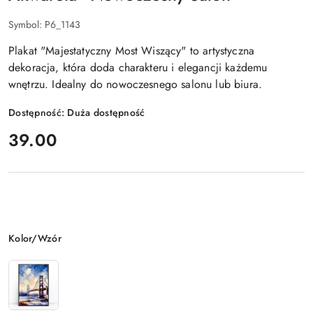
Symbol:
P6_1143
Plakat "Majestatyczny Most Wiszący" to artystyczna
dekoracja, która doda charakteru i elegancji każdemu
wnętrzu. Idealny do nowoczesnego salonu lub biura.
Dostępność:
Duża dostępność
cena:
39.00
Wariant
Kolor/Wzór