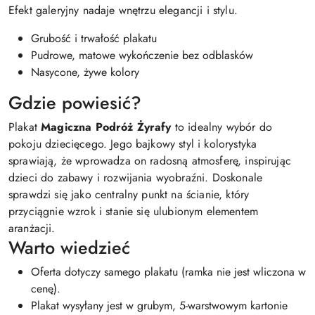
Efekt galeryjny nadaje wnętrzu elegancji i stylu.
Grubość i trwałość plakatu
Pudrowe, matowe wykończenie bez odblasków
Nasycone, żywe kolory
Gdzie powiesić?
Plakat
Magiczna Podróż Żyrafy
to idealny wybór do
pokoju dziecięcego. Jego bajkowy styl i kolorystyka
sprawiają, że wprowadza on radosną atmosferę, inspirując
dzieci do zabawy i rozwijania wyobraźni. Doskonale
sprawdzi się jako centralny punkt na ścianie, który
przyciągnie wzrok i stanie się ulubionym elementem
aranżacji.
Warto wiedzieć
Oferta dotyczy samego plakatu (ramka nie jest wliczona w
cenę).
Plakat wysyłany jest w grubym, 5-warstwowym kartonie