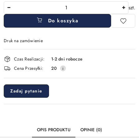
Ilość
szt.
Do koszyka
Druk na zamówienie
Dostępność
Czas Realizacji:
1-2 dni robocze
i
Cena Przesyłki:
20
dostawa
Zadaj pytanie
OPIS PRODUKTU
OPINIE (0)