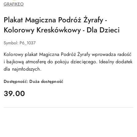
GRAFIKEO
Plakat Magiczna Podróż Żyrafy -
Kolorowy Kreskówkowy - Dla Dzieci
Symbol:
P6_1037
Kolorowy plakat Magiczna Podróż Żyrafy wprowadza radość
i bajkową atmosferę do pokoju dziecięcego. Idealny dodatek
dla najmłodszych.
Dostępność:
Duża dostępność
cena:
39.00