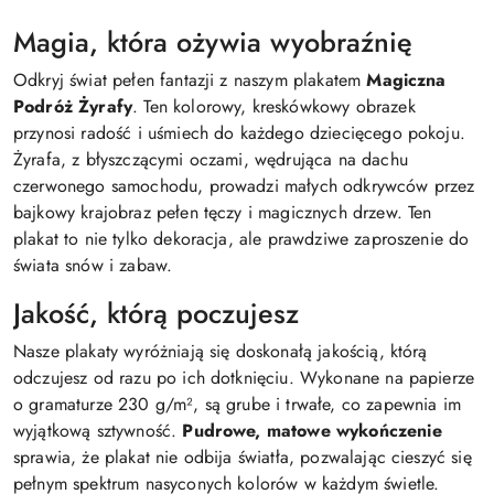
Magia, która ożywia wyobraźnię
Odkryj świat pełen fantazji z naszym plakatem
Magiczna
Podróż Żyrafy
. Ten kolorowy, kreskówkowy obrazek
przynosi radość i uśmiech do każdego dziecięcego pokoju.
Żyrafa, z błyszczącymi oczami, wędrująca na dachu
czerwonego samochodu, prowadzi małych odkrywców przez
bajkowy krajobraz pełen tęczy i magicznych drzew. Ten
plakat to nie tylko dekoracja, ale prawdziwe zaproszenie do
świata snów i zabaw.
Jakość, którą poczujesz
Nasze plakaty wyróżniają się doskonałą jakością, którą
odczujesz od razu po ich dotknięciu. Wykonane na papierze
o gramaturze 230 g/m², są grube i trwałe, co zapewnia im
wyjątkową sztywność.
Pudrowe, matowe wykończenie
sprawia, że plakat nie odbija światła, pozwalając cieszyć się
pełnym spektrum nasyconych kolorów w każdym świetle.