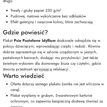
długo.
Trwały i gruby papier 230 g/m²
Pudrowe, matowe wykończenie bez odblasków
Efekt galeryjny i nasycone kolory, które zachwycają
Gdzie powiesić?
Plakat
Psie Pastelowe Idyllium
doskonale odnajdzie się w
pokoju dziecięcym, wprowadzając ciepło i radość. Równie
dobrze zaprezentuje się w salonie urządzonym w jasnych,
pastelowych barwach, dodając mu przytulności. Jest także
świetnym wyborem dla domowego biura czy czytelni, gdzie
stworzy przestrzeń sprzyjającą relaksacji.
Warto wiedzieć
Oferta dotyczy samego plakatu (ramka nie jest wliczona w
cenę).
Plakat wysyłamy w grubym, 5-warstwowym kartonie
ochronnym, co zapewnia bezpieczną dostawę również za
granicę.