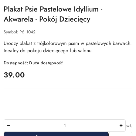
Plakat Psie Pastelowe Idyllium -
Akwarela - Pokój Dziecięcy
Symbol:
P6_1042
Uroczy plakat z trójkolorowym psem w pastelowych barwach.
Idealny do pokoju dziecięcego lub salonu.
Dostępność:
Duża dostępność
cena:
39.00
Ilość
szt.