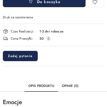
Do koszyka
Druk na zamówienie
Dostępność
Czas Realizacji:
1-2 dni robocze
i
Cena Przesyłki:
20
dostawa
Zadaj pytanie
OPIS PRODUKTU
OPINIE (0)
Emocje