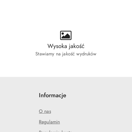
ie:
Wysoka jakość
Stawiamy na jakość wydruków
Informacje
O nas
Regulamin