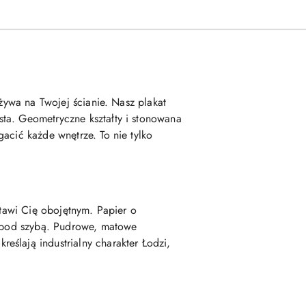
żywa na Twojej ścianie. Nasz plakat
ta. Geometryczne kształty i stonowana
acić każde wnętrze. To nie tylko
stawi Cię obojętnym. Papier o
je pod szybą. Pudrowe, matowe
ślają industrialny charakter Łodzi,