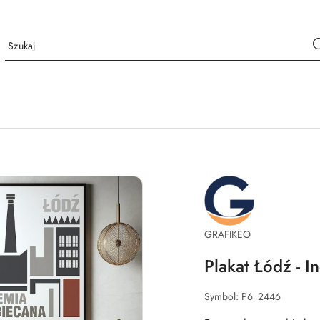
GRAFIKEO.PL
GRAFIKEO
Plakat Łódź - In
Symbol:
P6_2446