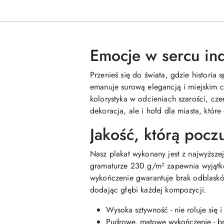
Emocje w sercu ind
Przenieś się do świata, gdzie historia
emanuje surową elegancją i miejskim c
kolorystyka w odcieniach szarości, cz
dekoracja, ale i hołd dla miasta, które
Jakość, którą pocz
Nasz plakat wykonany jest z najwyższej
gramaturze 230 g/m² zapewnia wyjątkow
wykończenie gwarantuje brak odblasków
dodając głębi każdej kompozycji.
Wysoka sztywność - nie roluje się i
Pudrowe, matowe wykończenie - b