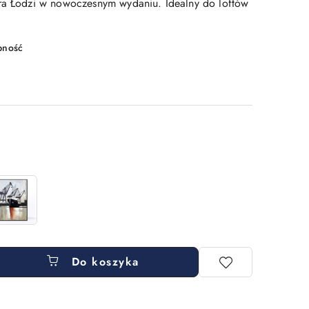
ra Łodzi w nowoczesnym wydaniu. Idealny do loftów
pność
Do koszyka