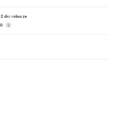
-2 dni robocze
20