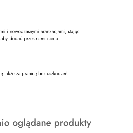
nymi i nowoczesnymi aranżacjami, stając
 aby dodać przestrzeni nieco
ę także za granicę bez uszkodzeń.
kty
nio oglądane produkty