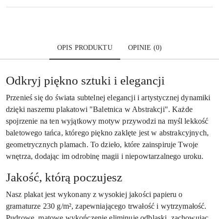
OPIS PRODUKTU
OPINIE (0)
Odkryj piękno sztuki i elegancji
Przenieś się do świata subtelnej elegancji i artystycznej dynamiki
dzięki naszemu plakatowi "Baletnica w Abstrakcji". Każde
spojrzenie na ten wyjątkowy motyw przywodzi na myśl lekkość
baletowego tańca, którego piękno zaklęte jest w abstrakcyjnych,
geometrycznych plamach. To dzieło, które zainspiruje Twoje
wnętrza, dodając im odrobinę magii i niepowtarzalnego uroku.
Jakość, którą poczujesz
Nasz plakat jest wykonany z wysokiej jakości papieru o
gramaturze 230 g/m², zapewniającego trwałość i wytrzymałość.
Pudrowe, matowe wykończenie eliminuje odblaski, zachowując