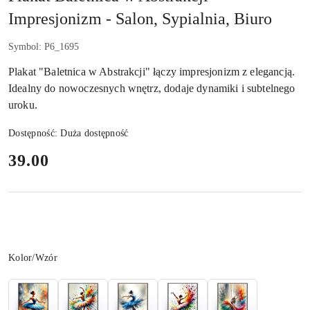
Impresjonizm - Salon, Sypialnia, Biuro
Symbol:
P6_1695
Plakat "Baletnica w Abstrakcji" łączy impresjonizm z elegancją.
Idealny do nowoczesnych wnętrz, dodaje dynamiki i subtelnego
uroku.
Dostępność:
Duża dostępność
cena:
39.00
Wariant
Kolor/Wzór