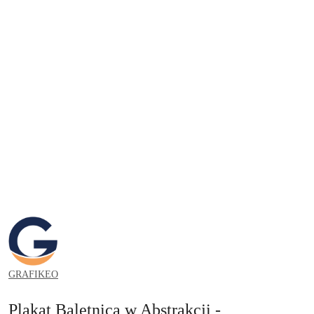
GRAFIKEO.PL
GRAFIKEO
Plakat Baletnica w Abstrakcji -