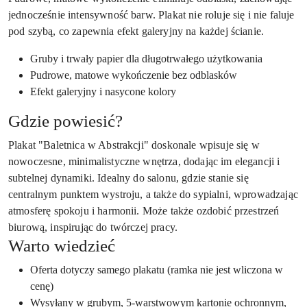
jednocześnie intensywność barw. Plakat nie roluje się i nie faluje
pod szybą, co zapewnia efekt galeryjny na każdej ścianie.
Gruby i trwały papier dla długotrwałego użytkowania
Pudrowe, matowe wykończenie bez odblasków
Efekt galeryjny i nasycone kolory
Gdzie powiesić?
Plakat "Baletnica w Abstrakcji" doskonale wpisuje się w
nowoczesne, minimalistyczne wnętrza, dodając im elegancji i
subtelnej dynamiki. Idealny do salonu, gdzie stanie się
centralnym punktem wystroju, a także do sypialni, wprowadzając
atmosferę spokoju i harmonii. Może także ozdobić przestrzeń
biurową, inspirując do twórczej pracy.
Warto wiedzieć
Oferta dotyczy samego plakatu (ramka nie jest wliczona w
cenę)
Wysyłany w grubym, 5-warstwowym kartonie ochronnym,