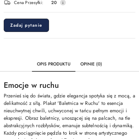
Cena Przesyłki:
20
dostawa
Zadaj pytanie
OPIS PRODUKTU
OPINIE (0)
Emocje w ruchu
Przenieś się do świata, gdzie elegancja spotyka się z mocą, a
delikatność z siłą. Plakat 'Baletnica w Ruchu' to esencja
nieuchwytnej chwili, uchwyconej w tańcu pełnym emocji i
ekspresji. Obraz baletnicy, unoszącej się na palcach, na tle
abstrakcyjnych rozbłysków, emanuje subtelnością i dynamiką.
Każdy pociągnięcie pędzla to krok w stronę artystycznego