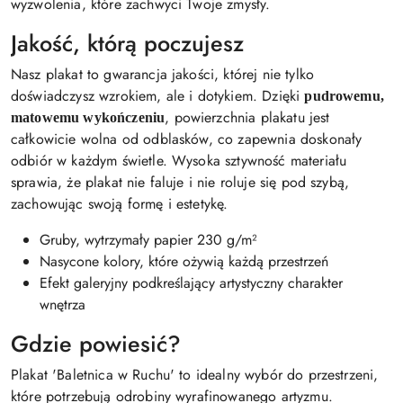
wyzwolenia, które zachwyci Twoje zmysły.
Jakość, którą poczujesz
Nasz plakat to gwarancja jakości, której nie tylko
doświadczysz wzrokiem, ale i dotykiem. Dzięki
pudrowemu,
, powierzchnia plakatu jest
matowemu wykończeniu
całkowicie wolna od odblasków, co zapewnia doskonały
odbiór w każdym świetle. Wysoka sztywność materiału
sprawia, że plakat nie faluje i nie roluje się pod szybą,
zachowując swoją formę i estetykę.
Gruby, wytrzymały papier 230 g/m²
Nasycone kolory, które ożywią każdą przestrzeń
Efekt galeryjny podkreślający artystyczny charakter
wnętrza
Gdzie powiesić?
Plakat 'Baletnica w Ruchu' to idealny wybór do przestrzeni,
które potrzebują odrobiny wyrafinowanego artyzmu.