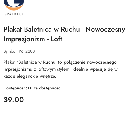
GRAFIKEO
Plakat Baletnica w Ruchu - Nowoczesny
Impresjonizm - Loft
Symbol:
P6_2208
Plakat 'Baletnica w Ruchu' to połączenie nowoczesnego
impresjonizmu z loftowym stylem. Idealnie wpasuje się w
każde eleganckie wnętrze.
Dostępność:
Duża dostępność
cena:
39.00