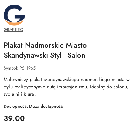
GRAFIKEO.PL
GRAFIKEO
Plakat Nadmorskie Miasto -
Skandynawski Styl - Salon
Symbol:
P6_1965
Malowniczy plakat skandynawskiego nadmorskiego miasta w
stylu realistycznym z nutą impresjonizmu. Idealny do salonu,
sypialni i biura.
Dostępność:
Duża dostępność
cena:
39.00