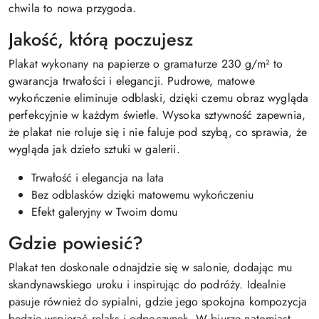
chwila to nowa przygoda.
Jakość, którą poczujesz
Plakat wykonany na papierze o gramaturze 230 g/m² to
gwarancja trwałości i elegancji. Pudrowe, matowe
wykończenie eliminuje odblaski, dzięki czemu obraz wygląda
perfekcyjnie w każdym świetle. Wysoka sztywność zapewnia,
że plakat nie roluje się i nie faluje pod szybą, co sprawia, że
wygląda jak dzieło sztuki w galerii.
Trwałość i elegancja na lata
Bez odblasków dzięki matowemu wykończeniu
Efekt galeryjny w Twoim domu
Gdzie powiesić?
Plakat ten doskonale odnajdzie się w salonie, dodając mu
skandynawskiego uroku i inspirując do podróży. Idealnie
pasuje również do sypialni, gdzie jego spokojna kompozycja
będzie wspierać relaks i odpoczynek. W biurze natomiast,