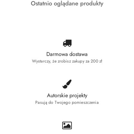
Produkty
Ostatnio oglądane produkty
statusie:
o
statusie:
Darmowa dostawa
Wystarczy, że zrobisz zakupy za 200 zł
Autorskie projekty
Pasują do Twojego pomieszczenia