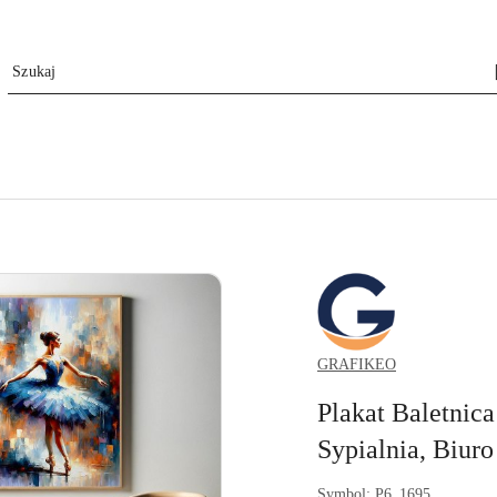
GRAFIKEO.PL
GRAFIKEO
Plakat Baletnica
Sypialnia, Biuro
Symbol:
P6_1695