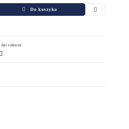
Do koszyka
 dni robocze