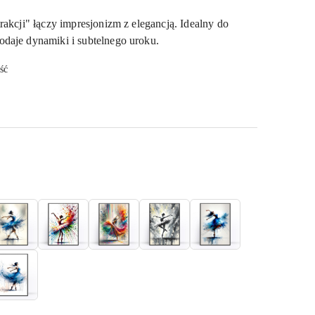
rakcji" łączy impresjonizm z elegancją. Idealny do
daje dynamiki i subtelnego uroku.
ść