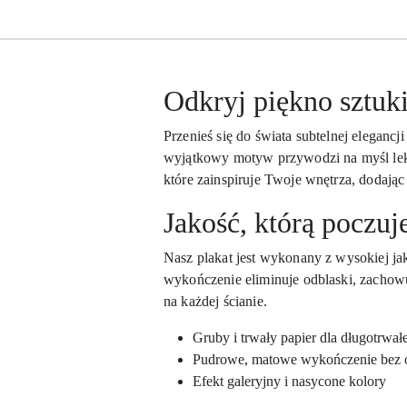
Odkryj piękno sztuki
Przenieś się do świata subtelnej elegancj
wyjątkowy motyw przywodzi na myśl lekk
które zainspiruje Twoje wnętrza, dodając
Jakość, którą poczuj
Nasz plakat jest wykonany z wysokiej ja
wykończenie eliminuje odblaski, zachowuj
na każdej ścianie.
Gruby i trwały papier dla długotrwa
Pudrowe, matowe wykończenie bez 
Efekt galeryjny i nasycone kolory