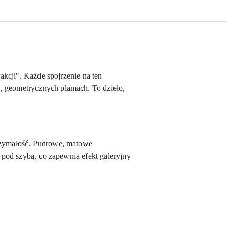
akcji". Każde spojrzenie na ten
, geometrycznych plamach. To dzieło,
trzymałość. Pudrowe, matowe
e pod szybą, co zapewnia efekt galeryjny