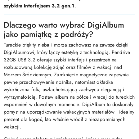
szybkim interfejsem 3.2 gen.1
.
Dlaczego warto wybrać DigiAlbum
jako pamiątkę z podróży?
Tureckie błękity nieba i morza zachowasz na zawsze dzięki
DigiAlbumowi, który łączy estetykę z technologią. Pendrive
32GB USB 3.2 oferuje szybki interfejs i przestrzeń na
rozbudowaną kolekcję zdjęć oraz filmów z wakacji nad
Morzem Śródziemnym. Zamknięcie magnetyczne zapewnia
pewne przechowywanie nośnika, natomiast okładka
wykończona folią uszlachetniającą zachwyca elegancją i
wytrzymałością. Postaw album na półce i wracaj do tureckich
wspomnień w dowolnym momencie. DigiAlbum to doskonały
pomysł na uporządkowanie wakacyjnych materiałów i idealny
prezent dla kogoś, kto właśnie wrócił z niezapomnianych
wakacji.