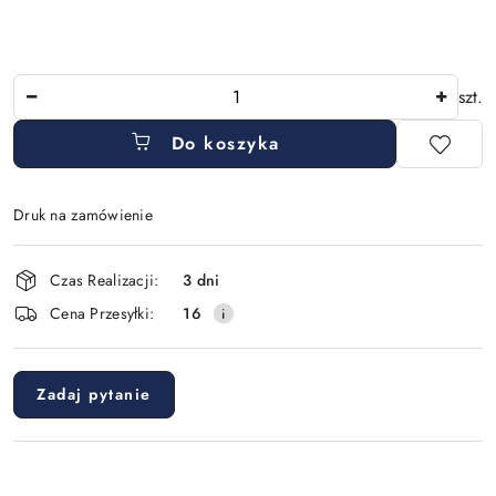
Ilość
szt.
Do koszyka
Druk na zamówienie
Dostępność
Czas Realizacji:
3 dni
i
Cena Przesyłki:
16
dostawa
Zadaj pytanie