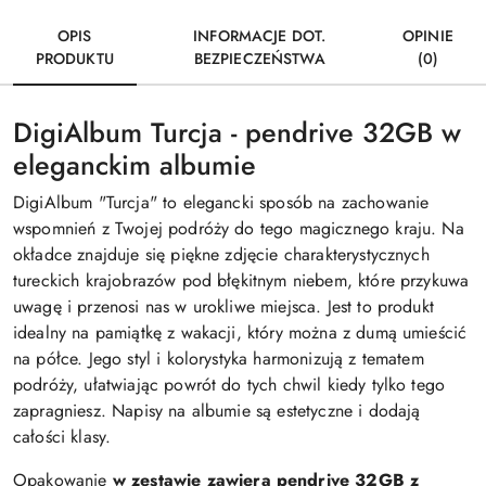
OPIS
INFORMACJE DOT.
OPINIE
PRODUKTU
BEZPIECZEŃSTWA
(0)
DigiAlbum Turcja - pendrive 32GB w
eleganckim albumie
DigiAlbum "Turcja" to elegancki sposób na zachowanie
wspomnień z Twojej podróży do tego magicznego kraju. Na
okładce znajduje się piękne zdjęcie charakterystycznych
tureckich krajobrazów pod błękitnym niebem, które przykuwa
uwagę i przenosi nas w urokliwe miejsca. Jest to produkt
idealny na pamiątkę z wakacji, który można z dumą umieścić
na półce. Jego styl i kolorystyka harmonizują z tematem
podróży, ułatwiając powrót do tych chwil kiedy tylko tego
zapragniesz. Napisy na albumie są estetyczne i dodają
całości klasy.
Opakowanie
w zestawie zawiera pendrive 32GB z