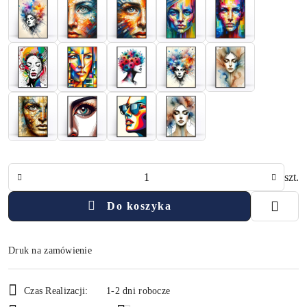
Ilość
szt.
Do koszyka
Druk na zamówienie
Dostępność
Czas Realizacji:
1-2 dni robocze
i