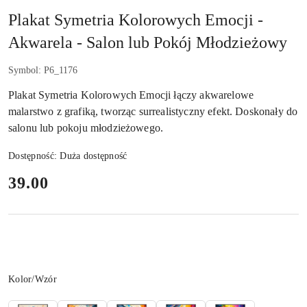
Plakat Symetria Kolorowych Emocji -
Akwarela - Salon lub Pokój Młodzieżowy
Symbol:
P6_1176
Plakat Symetria Kolorowych Emocji łączy akwarelowe
malarstwo z grafiką, tworząc surrealistyczny efekt. Doskonały do
salonu lub pokoju młodzieżowego.
Dostępność:
Duża dostępność
cena:
39.00
Wariant
Kolor/Wzór