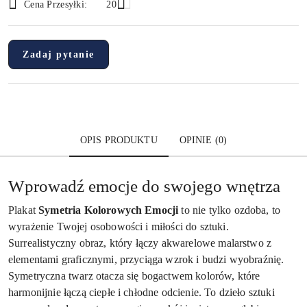
Cena Przesyłki:
20
dostawa
Zadaj pytanie
OPIS PRODUKTU
OPINIE (0)
Wprowadź emocje do swojego wnętrza
Plakat
Symetria Kolorowych Emocji
to nie tylko ozdoba, to
wyrażenie Twojej osobowości i miłości do sztuki.
Surrealistyczny obraz, który łączy akwarelowe malarstwo z
elementami graficznymi, przyciąga wzrok i budzi wyobraźnię.
Symetryczna twarz otacza się bogactwem kolorów, które
harmonijnie łączą ciepłe i chłodne odcienie. To dzieło sztuki