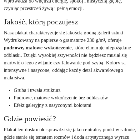
wprowadza do wnętrza energię, spokój i mistyczną głębię,
czyniąc przestrzeń żywą i pełną emocji.
Jakość, którą poczujesz
Nasz plakat charakteryzuje się jakością godną galerii sztuki.
Wydrukowany na papierze o gramaturze 230 g/m², oferuje
pudrowe, matowe wykończenie
, które eliminuje niepożądane
odblaski. Dzięki wysokiej sztywności nie będziesz musiał się
martwić o jego zwijanie czy falowanie pod szybą. Kolory są
intensywne i nasycone, oddając każdy detal akwarelowego
malarstwa.
Gruba i trwała struktura
Pudrowe, matowe wykończenie bez odblasków
Efekt galeryjny z nasyconymi kolorami
Gdzie powiesić?
Plakat ten doskonale sprawdzi się jako centralny punkt w salonie,
gdzie stanie się tematem rozmów i doda artystycznego wyrazu.