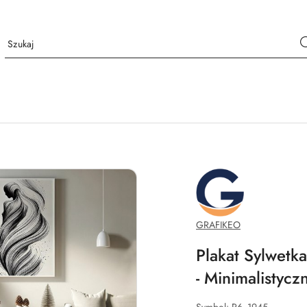
GRAFIKEO.PL
GRAFIKEO
Plakat Sylwetka
- Minimalistyc