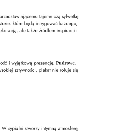
przedstawiającemu tajemniczą sylwetkę
storie, które będą intrygować każdego,
koracją, ale także źródłem inspiracji i
łość i wyjątkową prezencję.
Pudrowe,
okiej sztywności, plakat nie roluje się
. W sypialni stworzy intymną atmosferę,