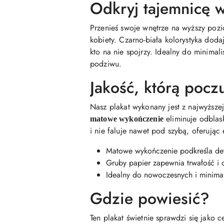
Odkryj tajemnicę 
Przenieś swoje wnętrze na wyższy poz
kobiety. Czarno-biała kolorystyka doda
kto na nie spojrzy. Idealny do minimali
podziwu.
Jakość, którą pocz
Nasz plakat wykonany jest z najwyższe
eliminuje odblask
matowe wykończenie
i nie faluje nawet pod szybą, oferując 
Matowe wykończenie podkreśla deta
Gruby papier zapewnia trwałość i
Idealny do nowoczesnych i minimal
Gdzie powiesić?
Ten plakat świetnie sprawdzi się jako 