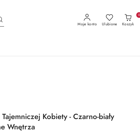
Moje konto
Ulubione
Koszyk
 Tajemniczej Kobiety - Czarno-biały
zne Wnętrza