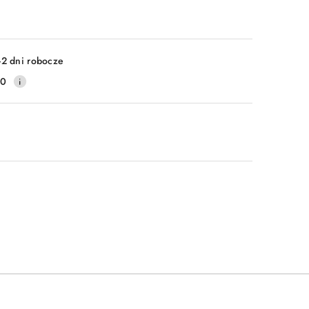
-2 dni robocze
20