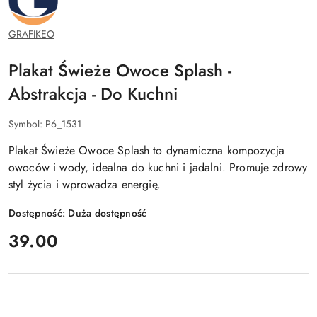
GRAFIKEO
Plakat Świeże Owoce Splash -
Abstrakcja - Do Kuchni
Symbol:
P6_1531
Plakat Świeże Owoce Splash to dynamiczna kompozycja
owoców i wody, idealna do kuchni i jadalni. Promuje zdrowy
styl życia i wprowadza energię.
Dostępność:
Duża dostępność
cena:
39.00