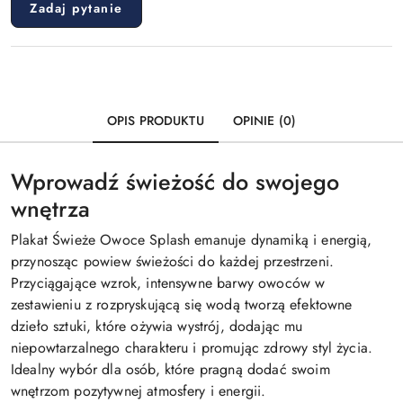
Zadaj pytanie
OPIS PRODUKTU
OPINIE (0)
Wprowadź świeżość do swojego
wnętrza
Plakat Świeże Owoce Splash emanuje dynamiką i energią,
przynosząc powiew świeżości do każdej przestrzeni.
Przyciągające wzrok, intensywne barwy owoców w
zestawieniu z rozpryskującą się wodą tworzą efektowne
dzieło sztuki, które ożywia wystrój, dodając mu
niepowtarzalnego charakteru i promując zdrowy styl życia.
Idealny wybór dla osób, które pragną dodać swoim
wnętrzom pozytywnej atmosfery i energii.