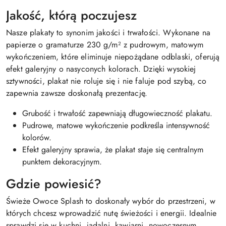
Jakość, którą poczujesz
Nasze plakaty to synonim jakości i trwałości. Wykonane na
papierze o gramaturze 230 g/m² z pudrowym, matowym
wykończeniem, które eliminuje niepożądane odblaski, oferują
efekt galeryjny o nasyconych kolorach. Dzięki wysokiej
sztywności, plakat nie roluje się i nie faluje pod szybą, co
zapewnia zawsze doskonałą prezentację.
Grubość i trwałość zapewniają długowieczność plakatu.
Pudrowe, matowe wykończenie podkreśla intensywność
kolorów.
Efekt galeryjny sprawia, że plakat staje się centralnym
punktem dekoracyjnym.
Gdzie powiesić?
Świeże Owoce Splash to doskonały wybór do przestrzeni, w
których chcesz wprowadzić nutę świeżości i energii. Idealnie
sprawdzi się w kuchni, jadalni, kawiarni, nowoczesnym