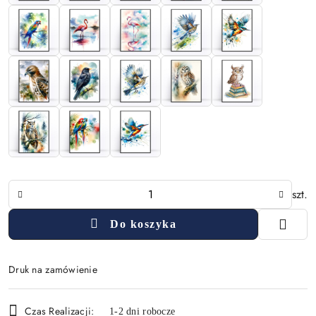
Ilość
szt.
Do koszyka
Druk na zamówienie
Dostępność
Czas Realizacji:
1-2 dni robocze