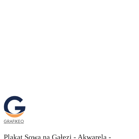
GRAFIKEO.PL
GRAFIKEO
Plakat Sowa na Gałęzi - Akwarela -