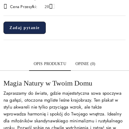
i
Cena Przesyłki:
20
dostawa
Zadaj pytanie
OPIS PRODUKTU
OPINIE (0)
Magia Natury w Twoim Domu
Zapraszamy do świata, gdzie majestatyczna sowa spoczywa
na gałęzi, otoczona mgliste leśne krajobrazy. Ten plakat w
stylu akwareli nie tylko przyciąga wzrok, ale także
wprowadza harmonię i spokój do Twojego wnętrza. Idealny
dla miłośników skandynawskiego minimalizmu i rustykalnego
uroku. Pozwól sobie na chwilę wytchnienia i zatrać się w