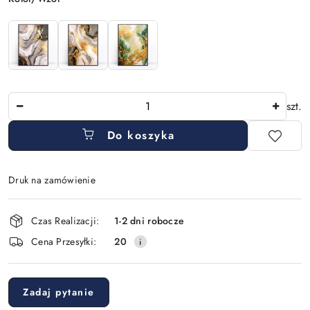
Ilość
szt.
Do koszyka
Druk na zamówienie
Dostępność
Czas Realizacji:
1-2 dni robocze
i
Cena Przesyłki:
20
dostawa
Zadaj pytanie