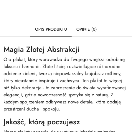
OPIS PRODUKTU
OPINIE (0)
Magia Złotej Abstrakcji
Oto plakat, który wprowadza do Twojego wnętrza odrobinę
luksusu i harmonii. Złote liście, rozświetlające różnorodne
odcienie zieleni, tworzą niepowtarzalny krajobraz roślinny,
który nieustannie inspiruje i zachwyca. Ten plakat to więcej
niż tylko dekoracja - to zaproszenie do świata wyrafinowanej
elegancji, gdzie nowoczesność spotyka się z naturą. Z
każdym spojrzeniem odkrywasz nowe detale, które dodają
przestrzeni ducha i spokoju.
Jakość, którą poczujesz
Nasze plakaty cechują się wyjątkową jakością galeryjną,