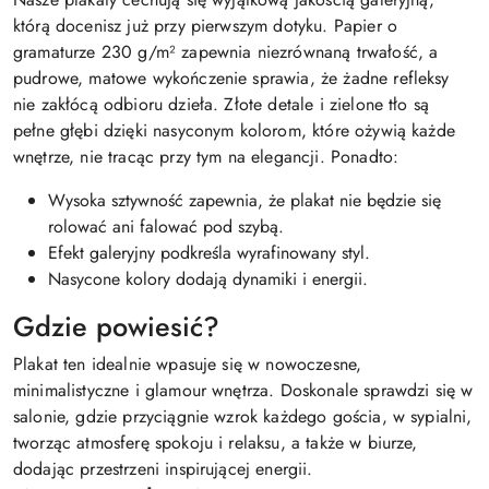
którą docenisz już przy pierwszym dotyku. Papier o
gramaturze 230 g/m² zapewnia niezrównaną trwałość, a
pudrowe, matowe wykończenie sprawia, że żadne refleksy
nie zakłócą odbioru dzieła. Złote detale i zielone tło są
pełne głębi dzięki nasyconym kolorom, które ożywią każde
wnętrze, nie tracąc przy tym na elegancji. Ponadto:
Wysoka sztywność zapewnia, że plakat nie będzie się
rolować ani falować pod szybą.
Efekt galeryjny podkreśla wyrafinowany styl.
Nasycone kolory dodają dynamiki i energii.
Gdzie powiesić?
Plakat ten idealnie wpasuje się w nowoczesne,
minimalistyczne i glamour wnętrza. Doskonale sprawdzi się w
salonie, gdzie przyciągnie wzrok każdego gościa, w sypialni,
tworząc atmosferę spokoju i relaksu, a także w biurze,
dodając przestrzeni inspirującej energii.