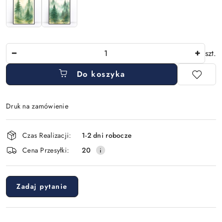
Ilość
szt.
Do koszyka
Druk na zamówienie
Dostępność
Czas Realizacji:
1-2 dni robocze
i
Cena Przesyłki:
20
dostawa
Zadaj pytanie