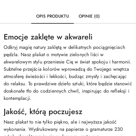
OPIS PRODUKTU
OPINIE (0)
Emocje zaklęte w akwareli
Odkryj magię natury zaklętą w delikatnych pociągnięciach
pędzla. Nasz plakat o motywie zielonych liści w
akwarelowym stylu przeniesie Cię w świat spokoju i harmonii.
Subtelne przejścia kolorów wprowadzą do Twojego wnętrza
atmosferę świeżości i lekkości, budząc zmysły i zachęcając
do relaksu. To prawdziwe dzieło sztuki, które będzie stanowić
doskonałe tło do codziennych chwil, inspirując do refleksji i
kontemplacji.
Jakość, którą poczujesz
Nasz plakat to nie tylko piękno, ale i najwyższa jakość
wykonania. Wydrukowany na papierze o gramaturze 230