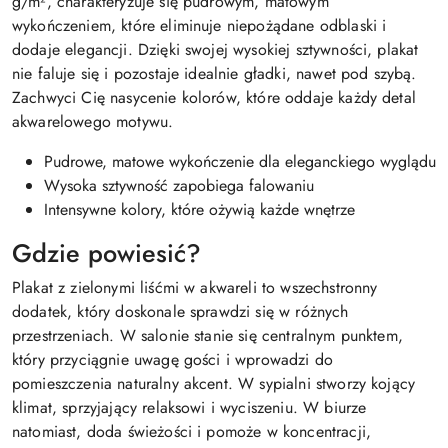
g/m², charakteryzuje się pudrowym, matowym
wykończeniem, które eliminuje niepożądane odblaski i
dodaje elegancji. Dzięki swojej wysokiej sztywności, plakat
nie faluje się i pozostaje idealnie gładki, nawet pod szybą.
Zachwyci Cię nasycenie kolorów, które oddaje każdy detal
akwarelowego motywu.
Pudrowe, matowe wykończenie dla eleganckiego wyglądu
Wysoka sztywność zapobiega falowaniu
Intensywne kolory, które ożywią każde wnętrze
Gdzie powiesić?
Plakat z zielonymi liśćmi w akwareli to wszechstronny
dodatek, który doskonale sprawdzi się w różnych
przestrzeniach. W salonie stanie się centralnym punktem,
który przyciągnie uwagę gości i wprowadzi do
pomieszczenia naturalny akcent. W sypialni stworzy kojący
klimat, sprzyjający relaksowi i wyciszeniu. W biurze
natomiast, doda świeżości i pomoże w koncentracji,