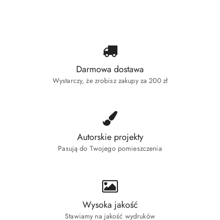
statusie:
Darmowa dostawa
Wystarczy, że zrobisz zakupy za 200 zł
Autorskie projekty
Pasują do Twojego pomieszczenia
Wysoka jakość
Stawiamy na jakość wydruków