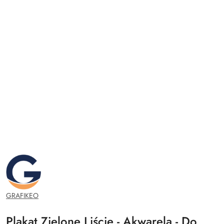
GRAFIKEO.PL
GRAFIKEO
Plakat Zielone Liście - Akwarela - Do