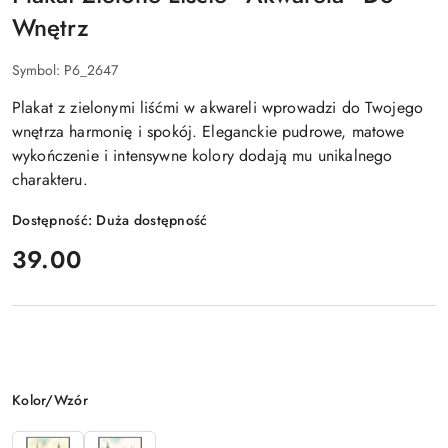
Wnętrz
Symbol:
P6_2647
Plakat z zielonymi liśćmi w akwareli wprowadzi do Twojego
wnętrza harmonię i spokój. Eleganckie pudrowe, matowe
wykończenie i intensywne kolory dodają mu unikalnego
charakteru.
Dostępność:
Duża dostępność
cena:
39.00
Wariant
Kolor/Wzór