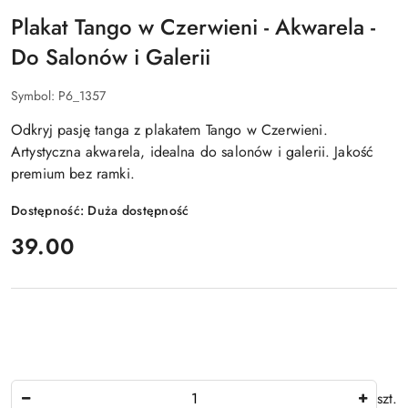
Plakat Tango w Czerwieni - Akwarela -
Do Salonów i Galerii
Symbol:
P6_1357
Odkryj pasję tanga z plakatem Tango w Czerwieni.
Artystyczna akwarela, idealna do salonów i galerii. Jakość
premium bez ramki.
Dostępność:
Duża dostępność
cena:
39.00
Ilość
szt.