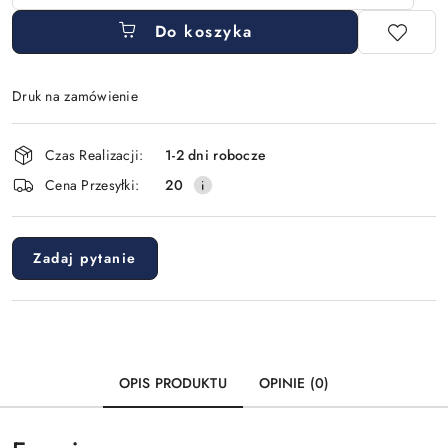
Do koszyka
Druk na zamówienie
Dostępność
Czas Realizacji:
1-2 dni robocze
i
Cena Przesyłki:
20
dostawa
Zadaj pytanie
OPIS PRODUKTU
OPINIE (0)