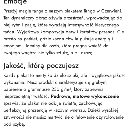
Emocje
Przeżyj magię tanga z naszym plakatem Tango w Czerwieni.
Ten dynamiczny obraz ożywia przestrzeń, wprowadzając do
niej rytm i pasję, które wyrażają intensywność klasycznego
tańca. Wyjątkowa kompozycja barw i kształtów przenosi Cię
prosto na parkiet, gdzie każda chwila pulsuje energią i
emocjami. Idealny dla osób, które pragną wnieść do
swojego wnętrza nie tylko sztukę, ale i duszę.
Jakość, którą poczujesz
Każdy plakat to nie tylko dzieło sztuki, ale i wyjątkowa jakość
wykonania. Nasz produkt charakteryzuje się grubym
papierem o gramaturze 230 g/m², który zapewnia
nieprzeciętną trwałość.
Pudrowe, matowe wykończenie
sprawia, że plakat nie odbija światła, zachowując
perfekcyjną prezencję w każdym wnętrzu. Dzięki wysokiej
sztywności nie musisz martwić się o falowanie czy rolowanie
pod szybą.