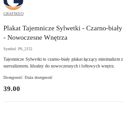
GRAFIKEO
Plakat Tajemnicze Sylwetki - Czarno-biały
- Nowoczesne Wnętrza
Symbol:
P6_2152
Tajemnicze Sylwetki to czarno-biały plakat łączący minimalizm z
surrealizmem. Idealny do nowoczesnych i loftowych wnętrz.
Dostępność:
Duża dostępność
cena:
39.00