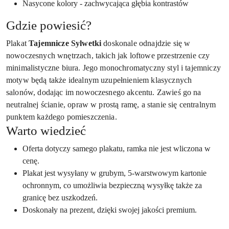
Nasycone kolory - zachwycająca głębia kontrastów
Gdzie powiesić?
Plakat
Tajemnicze Sylwetki
doskonale odnajdzie się w
nowoczesnych wnętrzach, takich jak loftowe przestrzenie czy
minimalistyczne biura. Jego monochromatyczny styl i tajemniczy
motyw będą także idealnym uzupełnieniem klasycznych
salonów, dodając im nowoczesnego akcentu. Zawieś go na
neutralnej ścianie, opraw w prostą ramę, a stanie się centralnym
punktem każdego pomieszczenia.
Warto wiedzieć
Oferta dotyczy samego plakatu, ramka nie jest wliczona w
cenę.
Plakat jest wysyłany w grubym, 5-warstwowym kartonie
ochronnym, co umożliwia bezpieczną wysyłkę także za
granicę bez uszkodzeń.
Doskonały na prezent, dzięki swojej jakości premium.