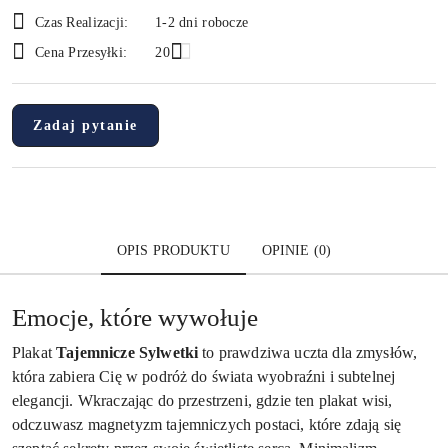
Dostępność
Czas Realizacji:
1-2 dni robocze
i
Cena Przesyłki:
20
dostawa
Zadaj pytanie
OPIS PRODUKTU
OPINIE (0)
Emocje, które wywołuje
Plakat
Tajemnicze Sylwetki
to prawdziwa uczta dla zmysłów,
która zabiera Cię w podróż do świata wyobraźni i subtelnej
elegancji. Wkraczając do przestrzeni, gdzie ten plakat wisi,
odczuwasz magnetyzm tajemniczych postaci, które zdają się