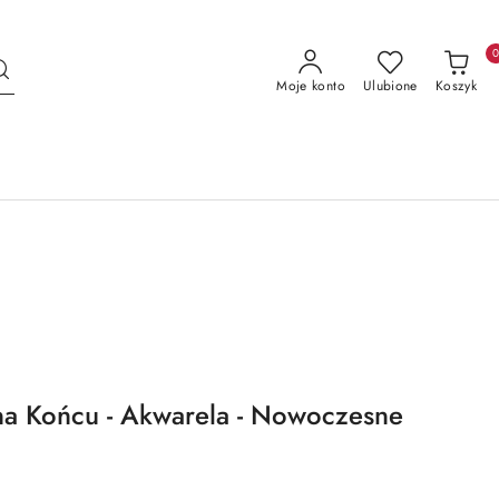
Moje konto
Ulubione
Koszyk
 na Końcu - Akwarela - Nowoczesne