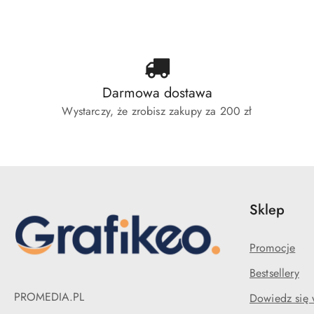
statusie:
statusie:
sta
Darmowa dostawa
Wystarczy, że zrobisz zakupy za 200 zł
Sklep
Promocje
Bestsellery
PROMEDIA.PL
Dowiedz się 