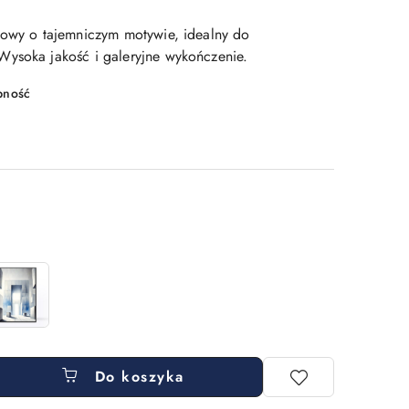
lowy o tajemniczym motywie, idealny do
ysoka jakość i galeryjne wykończenie.
pność
Do koszyka