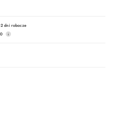
-2 dni robocze
20