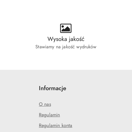
ie:
Wysoka jakość
Stawiamy na jakość wydruków
Informacje
O nas
Regulamin
Regulamin konta