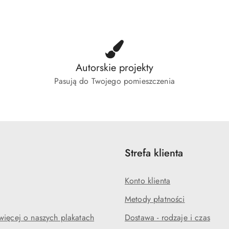
tusie:
statusie:
status
Autorskie projekty
Pasują do Twojego pomieszczenia
Strefa klienta
Konto klienta
Metody płatności
więcej o naszych plakatach
Dostawa - rodzaje i czas