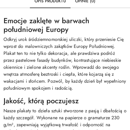
OPIS PRODUKTU
OPINIE (0)
Emocje zaklęte w barwach
południowej Europy
Odkryj urok śródziemnomorskiej uliczki, który przeniesie Cię
wprost do malowniczych zakątków Europy Południowej.
Plakat ten to nie tylko dekoracja, ale prawdziwa podróż
przez pastelowe fasady budynków, kontrastujące niebieskie
okiennice i zielone akcenty roślin. Wprowadź do swojego
wnętrza atmosferę beztroski i ciepła, które kojarzą się z
wakacjami i słońcem. Pozwól, by każdy dzień był wypełniony
południowym spokojem i radością.
Jakość, którą poczujesz
Nasze plakaty to dzieła sztuki stworzone z pasją i dbałością o
każdy szczegół. Wykonane na papierze o gramaturze 230
g/m², zapewniają wyjątkową trwałość i odporność na