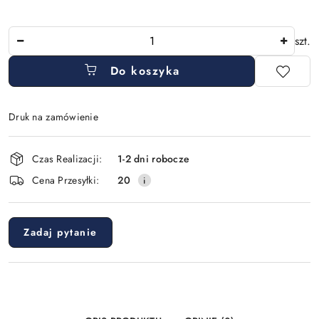
Ilość
szt.
Do koszyka
Druk na zamówienie
Dostępność
Czas Realizacji:
1-2 dni robocze
i
Cena Przesyłki:
20
dostawa
Zadaj pytanie