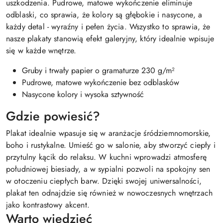
uszkodzenia. Pudrowe, matowe wykończenie eliminuje
odblaski, co sprawia, że kolory są głębokie i nasycone, a
każdy detal - wyraźny i pełen życia. Wszystko to sprawia, że
nasze plakaty stanowią efekt galeryjny, który idealnie wpisuje
się w każde wnętrze.
Gruby i trwały papier o gramaturze 230 g/m²
Pudrowe, matowe wykończenie bez odblasków
Nasycone kolory i wysoka sztywność
Gdzie powiesić?
Plakat idealnie wpasuje się w aranżacje śródziemnomorskie,
boho i rustykalne. Umieść go w salonie, aby stworzyć ciepły i
przytulny kącik do relaksu. W kuchni wprowadzi atmosferę
południowej biesiady, a w sypialni pozwoli na spokojny sen
w otoczeniu ciepłych barw. Dzięki swojej uniwersalności,
plakat ten odnajdzie się również w nowoczesnych wnętrzach
jako kontrastowy akcent.
Warto wiedzieć