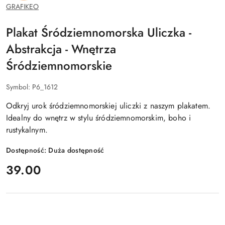
GRAFIKEO
Plakat Śródziemnomorska Uliczka -
Abstrakcja - Wnętrza
Śródziemnomorskie
Symbol:
P6_1612
Odkryj urok śródziemnomorskiej uliczki z naszym plakatem.
Idealny do wnętrz w stylu śródziemnomorskim, boho i
rustykalnym.
Dostępność:
Duża dostępność
cena:
39.00