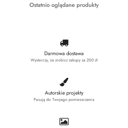
Produkty
Ostatnio oglądane produkty
statusie:
o
statusie:
Darmowa dostawa
Wystarczy, że zrobisz zakupy za 200 zł
Autorskie projekty
Pasują do Twojego pomieszczenia