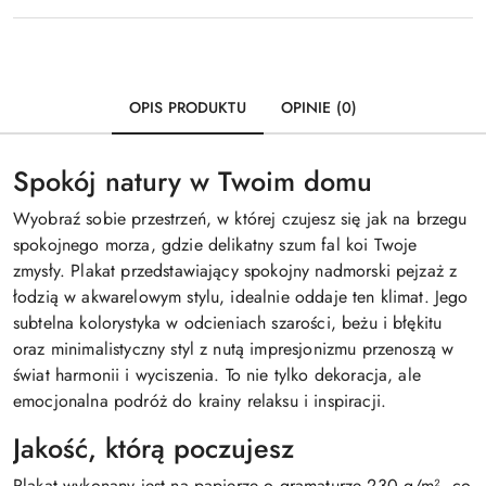
OPIS PRODUKTU
OPINIE (0)
Spokój natury w Twoim domu
Wyobraź sobie przestrzeń, w której czujesz się jak na brzegu
spokojnego morza, gdzie delikatny szum fal koi Twoje
zmysły. Plakat przedstawiający spokojny nadmorski pejzaż z
łodzią w akwarelowym stylu, idealnie oddaje ten klimat. Jego
subtelna kolorystyka w odcieniach szarości, beżu i błękitu
oraz minimalistyczny styl z nutą impresjonizmu przenoszą w
świat harmonii i wyciszenia. To nie tylko dekoracja, ale
emocjonalna podróż do krainy relaksu i inspiracji.
Jakość, którą poczujesz
Plakat wykonany jest na papierze o gramaturze 230 g/m², co