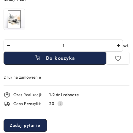
Ilość
szt.
Do koszyka
Druk na zamówienie
Dostępność
Czas Realizacji:
1-2 dni robocze
i
Cena Przesyłki:
20
dostawa
Zadaj pytanie