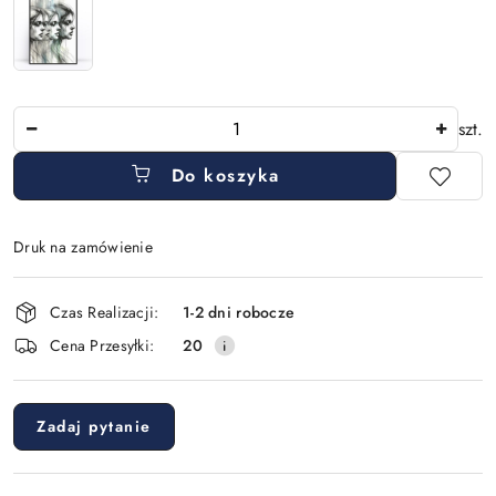
Ilość
szt.
Do koszyka
Druk na zamówienie
Dostępność
Czas Realizacji:
1-2 dni robocze
i
Cena Przesyłki:
20
dostawa
Zadaj pytanie