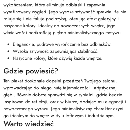
wykończeniem, które eliminuje odblaski i zapewnia
wyrafinowany wygląd. Jego wysoka sztywność sprawia, że nie
roluje się i nie faluje pod szybą, oferując efekt galeryjny i
nasycone kolory. Idealny do nowoczesnych wnętrz, jego
właściwości podkreślają piękno minimalistycznego motywu.
Eleganckie, pudrowe wykończenie bez odblasków.
Wysoka sztywność zapewniająca stabilność.
Nasycone kolory, które ożywią każde wnętrze.
Gdzie powiesić?
Ten plakat doskonale dopełni przestrzeń Twojego salonu,
wprowadzając do niego nutę tajemniczości i artystycznej
głębi. Równie dobrze sprawdzi się w sypialni, gdzie będzie
inspirował do refleksji, oraz w biurze, dodając mu elegancji i
nowoczesnego wyrazu. Jego minimalistyczny charakter czyni
go idealnym do wnętrz w stylu loftowym i industrialnym.
Warto wiedzieć