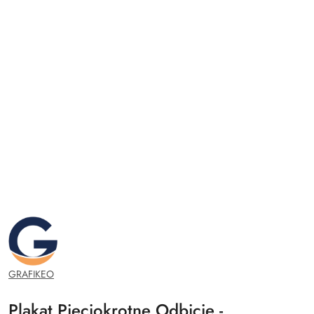
GRAFIKEO.PL
GRAFIKEO
Plakat Pięciokrotne Odbicie -