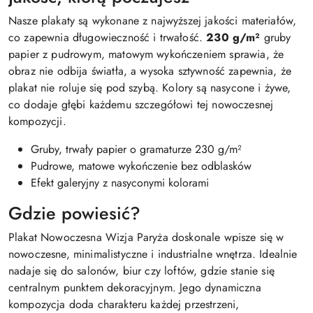
Nasze plakaty są wykonane z najwyższej jakości materiałów,
co zapewnia długowieczność i trwałość.
230 g/m²
gruby
papier z pudrowym, matowym wykończeniem sprawia, że
obraz nie odbija światła, a wysoka sztywność zapewnia, że
plakat nie roluje się pod szybą. Kolory są nasycone i żywe,
co dodaje głębi każdemu szczegółowi tej nowoczesnej
kompozycji.
Gruby, trwały papier o gramaturze 230 g/m²
Pudrowe, matowe wykończenie bez odblasków
Efekt galeryjny z nasyconymi kolorami
Gdzie powiesić?
Plakat Nowoczesna Wizja Paryża doskonale wpisze się w
nowoczesne, minimalistyczne i industrialne wnętrza. Idealnie
nadaje się do salonów, biur czy loftów, gdzie stanie się
centralnym punktem dekoracyjnym. Jego dynamiczna
kompozycja doda charakteru każdej przestrzeni,