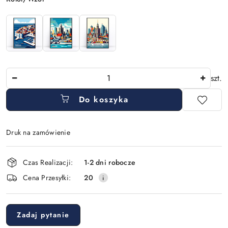
Ilość
szt.
Do koszyka
Druk na zamówienie
Dostępność
Czas Realizacji:
1-2 dni robocze
i
Cena Przesyłki:
20
dostawa
Zadaj pytanie