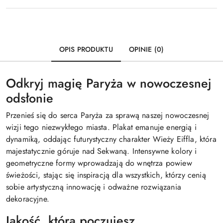
OPIS PRODUKTU
OPINIE (0)
Odkryj magię Paryża w nowoczesnej
odsłonie
Przenieś się do serca Paryża za sprawą naszej nowoczesnej
wizji tego niezwykłego miasta. Plakat emanuje energią i
dynamiką, oddając futurystyczny charakter Wieży Eiffla, która
majestatycznie góruje nad Sekwaną. Intensywne kolory i
geometryczne formy wprowadzają do wnętrza powiew
świeżości, stając się inspiracją dla wszystkich, którzy cenią
sobie artystyczną innowację i odważne rozwiązania
dekoracyjne.
Jakość, którą poczujesz