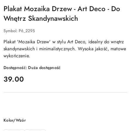
Plakat Mozaika Drzew - Art Deco - Do
Wnętrz Skandynawskich
Symbol:
P6_2295
Plakat 'Mozaika Drzew' w stylu Art Deco, idealny do wnętrz
skandynawskich i minimalistycznych. Wysoka jakość, matowe
wykończenie.
Dostępność:
Duża dostępność
cena:
39.00
Wariant
Kolor/Wzór