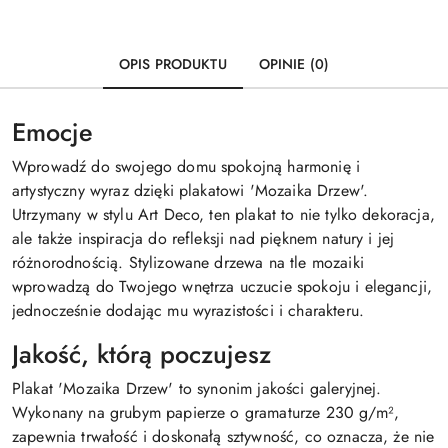
OPIS PRODUKTU
OPINIE (0)
Emocje
Wprowadź do swojego domu spokojną harmonię i
artystyczny wyraz dzięki plakatowi 'Mozaika Drzew'.
Utrzymany w stylu Art Deco, ten plakat to nie tylko dekoracja,
ale także inspiracja do refleksji nad pięknem natury i jej
różnorodnością. Stylizowane drzewa na tle mozaiki
wprowadzą do Twojego wnętrza uczucie spokoju i elegancji,
jednocześnie dodając mu wyrazistości i charakteru.
Jakość, którą poczujesz
Plakat 'Mozaika Drzew' to synonim jakości galeryjnej.
Wykonany na grubym papierze o gramaturze 230 g/m²,
zapewnia trwałość i doskonałą sztywność, co oznacza, że nie