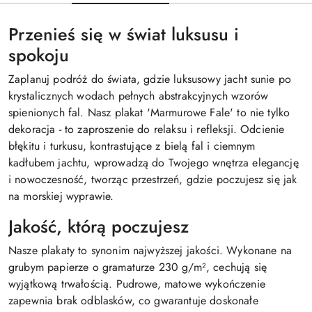
Przenieś się w świat luksusu i
spokoju
Zaplanuj podróż do świata, gdzie luksusowy jacht sunie po
krystalicznych wodach pełnych abstrakcyjnych wzorów
spienionych fal. Nasz plakat 'Marmurowe Fale' to nie tylko
dekoracja - to zaproszenie do relaksu i refleksji. Odcienie
błękitu i turkusu, kontrastujące z bielą fal i ciemnym
kadłubem jachtu, wprowadzą do Twojego wnętrza elegancję
i nowoczesność, tworząc przestrzeń, gdzie poczujesz się jak
na morskiej wyprawie.
Jakość, którą poczujesz
Nasze plakaty to synonim najwyższej jakości. Wykonane na
grubym papierze o gramaturze 230 g/m², cechują się
wyjątkową trwałością. Pudrowe, matowe wykończenie
zapewnia brak odblasków, co gwarantuje doskonałe