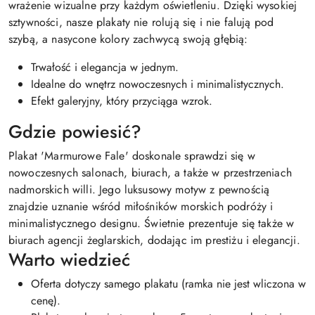
wrażenie wizualne przy każdym oświetleniu. Dzięki wysokiej
sztywności, nasze plakaty nie rolują się i nie falują pod
szybą, a nasycone kolory zachwycą swoją głębią:
Trwałość i elegancja w jednym.
Idealne do wnętrz nowoczesnych i minimalistycznych.
Efekt galeryjny, który przyciąga wzrok.
Gdzie powiesić?
Plakat 'Marmurowe Fale' doskonale sprawdzi się w
nowoczesnych salonach, biurach, a także w przestrzeniach
nadmorskich willi. Jego luksusowy motyw z pewnością
znajdzie uznanie wśród miłośników morskich podróży i
minimalistycznego designu. Świetnie prezentuje się także w
biurach agencji żeglarskich, dodając im prestiżu i elegancji.
Warto wiedzieć
Oferta dotyczy samego plakatu (ramka nie jest wliczona w
cenę).