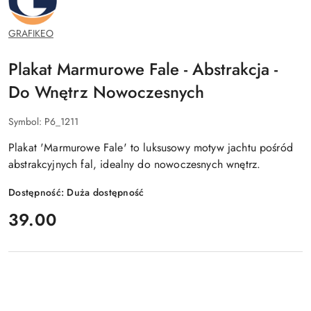
GRAFIKEO
Plakat Marmurowe Fale - Abstrakcja -
Do Wnętrz Nowoczesnych
Symbol:
P6_1211
Plakat 'Marmurowe Fale' to luksusowy motyw jachtu pośród
abstrakcyjnych fal, idealny do nowoczesnych wnętrz.
Dostępność:
Duża dostępność
cena:
39.00