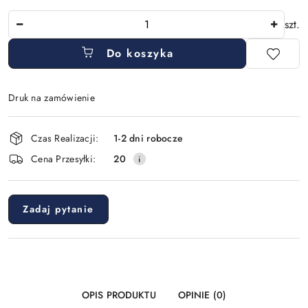
Ilość
szt.
Do koszyka
Druk na zamówienie
Dostępność
Czas Realizacji:
1-2 dni robocze
i
Cena Przesyłki:
20
dostawa
Zadaj pytanie
OPIS PRODUKTU
OPINIE (0)