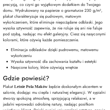
precyzją, co czyni go wyjątkowym dodatkiem do Twojego
domu. Wydrukowany na papierze o gramaturze 230 g/m²,
plakat charakteryzuje się pudrowym, matowym
wykończeniem, które eliminuje niepożądane odblaski. Jego
wysoka sztywność zapewnia, że nie roluje się ani nie faluje
pod szybą, nadając mu efekt galeryjny. Ciesz się nasyconymi
kolorami, które ożywią każde pomieszczenie.
Eliminacja odblasków dzięki pudrowemu, matowemu
wykończeniu
Wysoka sztywność dla zachowania kształtu i estetyki
Nasycone kolory, które ożywiają wnętrze
Gdzie powiesić?
Plakat
będzie doskonałym akcentem w
Letnie Pola Maków
salonie, dodając mu ciepła i naturalnej elegancji. W sypialni
stworzy spokojną atmosferę, sprzyjającą relaksowi, a w
jadalni wprowadzi odrobinę natury, nadając posiłkom