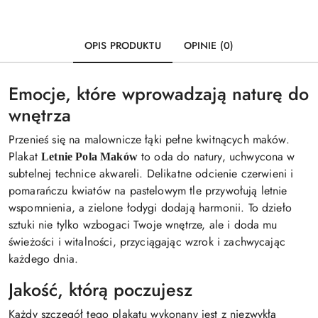
OPIS PRODUKTU
OPINIE (0)
Emocje, które wprowadzają naturę do
wnętrza
Przenieś się na malownicze łąki pełne kwitnących maków.
Plakat
to oda do natury, uchwycona w
Letnie Pola Maków
subtelnej technice akwareli. Delikatne odcienie czerwieni i
pomarańczu kwiatów na pastelowym tle przywołują letnie
wspomnienia, a zielone łodygi dodają harmonii. To dzieło
sztuki nie tylko wzbogaci Twoje wnętrze, ale i doda mu
świeżości i witalności, przyciągając wzrok i zachwycając
każdego dnia.
Jakość, którą poczujesz
Każdy szczegół tego plakatu wykonany jest z niezwykłą