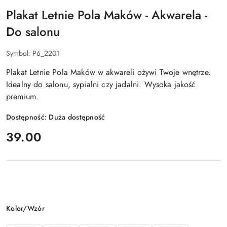
Plakat Letnie Pola Maków - Akwarela -
Do salonu
Symbol:
P6_2201
Plakat Letnie Pola Maków w akwareli ożywi Twoje wnętrze.
Idealny do salonu, sypialni czy jadalni. Wysoka jakość
premium.
Dostępność:
Duża dostępność
cena:
39.00
Wariant
Kolor/Wzór