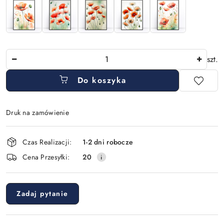
Ilość
szt.
Do koszyka
Druk na zamówienie
Dostępność
Czas Realizacji:
1-2 dni robocze
i
Cena Przesyłki:
20
dostawa
Zadaj pytanie