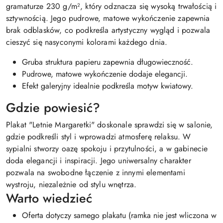
gramaturze 230 g/m², który odznacza się wysoką trwałością i
sztywnością. Jego pudrowe, matowe wykończenie zapewnia
brak odblasków, co podkreśla artystyczny wygląd i pozwala
cieszyć się nasyconymi kolorami każdego dnia.
Gruba struktura papieru zapewnia długowieczność.
Pudrowe, matowe wykończenie dodaje elegancji.
Efekt galeryjny idealnie podkreśla motyw kwiatowy.
Gdzie powiesić?
Plakat "Letnie Margaretki" doskonale sprawdzi się w salonie,
gdzie podkreśli styl i wprowadzi atmosferę relaksu. W
sypialni stworzy oazę spokoju i przytulności, a w gabinecie
doda elegancji i inspiracji. Jego uniwersalny charakter
pozwala na swobodne łączenie z innymi elementami
wystroju, niezależnie od stylu wnętrza.
Warto wiedzieć
Oferta dotyczy samego plakatu (ramka nie jest wliczona w