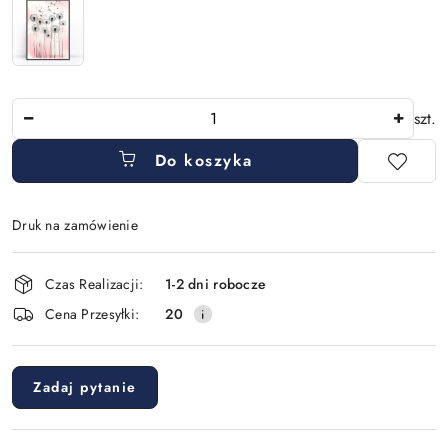
Ilość
szt.
Do koszyka
Druk na zamówienie
Dostępność
Czas Realizacji:
1-2 dni robocze
i
Cena Przesyłki:
20
dostawa
Zadaj pytanie