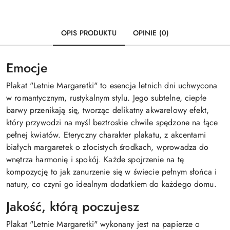
OPIS PRODUKTU
OPINIE (0)
Emocje
Plakat "Letnie Margaretki" to esencja letnich dni uchwycona
w romantycznym, rustykalnym stylu. Jego subtelne, ciepłe
barwy przenikają się, tworząc delikatny akwarelowy efekt,
który przywodzi na myśl beztroskie chwile spędzone na łące
pełnej kwiatów. Eteryczny charakter plakatu, z akcentami
białych margaretek o złocistych środkach, wprowadza do
wnętrza harmonię i spokój. Każde spojrzenie na tę
kompozycję to jak zanurzenie się w świecie pełnym słońca i
natury, co czyni go idealnym dodatkiem do każdego domu.
Jakość, którą poczujesz
Plakat "Letnie Margaretki" wykonany jest na papierze o