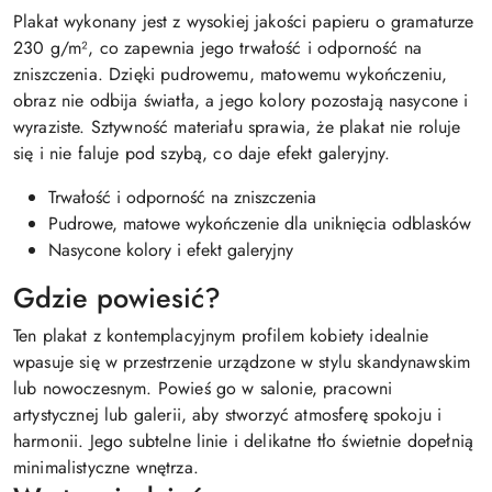
Plakat wykonany jest z wysokiej jakości papieru o gramaturze
230 g/m², co zapewnia jego trwałość i odporność na
zniszczenia. Dzięki pudrowemu, matowemu wykończeniu,
obraz nie odbija światła, a jego kolory pozostają nasycone i
wyraziste. Sztywność materiału sprawia, że plakat nie roluje
się i nie faluje pod szybą, co daje efekt galeryjny.
Trwałość i odporność na zniszczenia
Pudrowe, matowe wykończenie dla uniknięcia odblasków
Nasycone kolory i efekt galeryjny
Gdzie powiesić?
Ten plakat z kontemplacyjnym profilem kobiety idealnie
wpasuje się w przestrzenie urządzone w stylu skandynawskim
lub nowoczesnym. Powieś go w salonie, pracowni
artystycznej lub galerii, aby stworzyć atmosferę spokoju i
harmonii. Jego subtelne linie i delikatne tło świetnie dopełnią
minimalistyczne wnętrza.