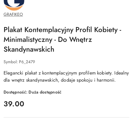
GRAFIKEO
Plakat Kontemplacyjny Profil Kobiety -
Minimalistyczny - Do Wnętrz
Skandynawskich
Symbol:
P6_2479
Elegancki plakat z kontemplacyjnym profilem kobiety. Idealny
dla wnętrz skandynawskich, dodaje spokoju i harmonii.
Dostępność:
Duża dostępność
cena:
39.00