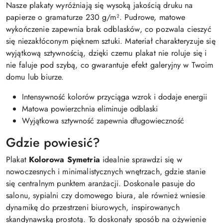
Nasze plakaty wyróżniają się wysoką jakością druku na
papierze o gramaturze 230 g/m². Pudrowe, matowe
wykończenie zapewnia brak odblasków, co pozwala cieszyć
się niezakłóconym pięknem sztuki. Materiał charakteryzuje się
wyjątkową sztywnością, dzięki czemu plakat nie roluje się i
nie faluje pod szybą, co gwarantuje efekt galeryjny w Twoim
domu lub biurze.
Intensywność kolorów przyciąga wzrok i dodaje energii
Matowa powierzchnia eliminuje odblaski
Wyjątkowa sztywność zapewnia długowieczność
Gdzie powiesić?
Plakat
Kolorowa Symetria
idealnie sprawdzi się w
nowoczesnych i minimalistycznych wnętrzach, gdzie stanie
się centralnym punktem aranżacji. Doskonale pasuje do
salonu, sypialni czy domowego biura, ale również wniesie
dynamikę do przestrzeni biurowych, inspirowanych
skandynawską prostotą. To doskonały sposób na ożywienie