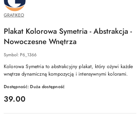
GRAFIKEO
Plakat Kolorowa Symetria - Abstrakcja -
Nowoczesne Wnętrza
Symbol:
P6_1366
Kolorowa Symetria to abstrakcyjny plakat, który ożywi każde
wnętrze dynamiczną kompozycją i intensywnymi kolorami.
Dostępność:
Duża dostępność
cena:
39.00