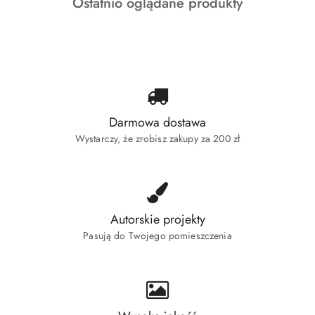
Produkty
Ostatnio oglądane produkty
statusie:
o
statusie:
Darmowa dostawa
Wystarczy, że zrobisz zakupy za 200 zł
Autorskie projekty
Pasują do Twojego pomieszczenia