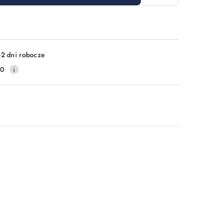
-2 dni robocze
20