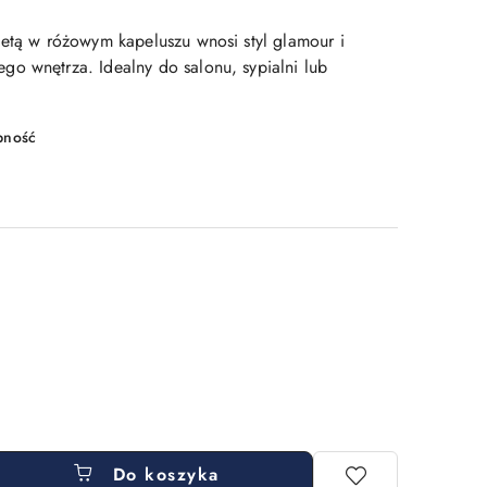
ietą w różowym kapeluszu wnosi styl glamour i
o wnętrza. Idealny do salonu, sypialni lub
pność
Do koszyka