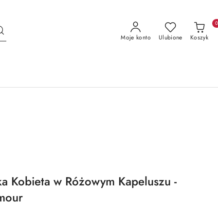
Moje konto
Ulubione
Koszyk
ka Kobieta w Różowym Kapeluszu -
amour