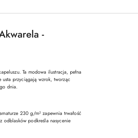
Akwarela -
apeluszu. Ta modowa ilustracja, pełna
ne usta przyciągają wzrok, tworząc
ego dnia.
gramaturze 230 g/m² zapewnia trwałość
bez odblasków podkreśla nasycenie