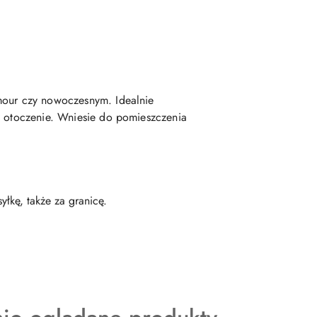
amour czy nowoczesnym. Idealnie
z otoczenie. Wniesie do pomieszczenia
łkę, także za granicę.