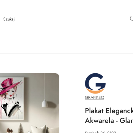
GRAFIKEO.PL
GRAFIKEO
Plakat Eleganc
Akwarela - Gl